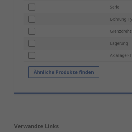
Serie
Bohrung T
Grenzdrehz
Lagerung
Axiallager-
Ähnliche Produkte finden
Verwandte Links