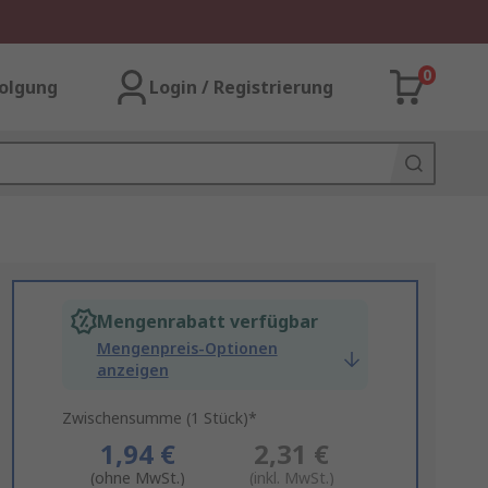
0
olgung
Login / Registrierung
Mengenrabatt verfügbar
Mengenpreis-Optionen
anzeigen
Zwischensumme (1 Stück)*
1,94 €
2,31 €
(ohne MwSt.)
(inkl. MwSt.)