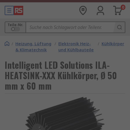
0
Teile-Nr.
/
Heizung, Lüftung
/
Elektronik Heiz-
/
Kühlkörper
& Klimatechnik
und Kühlbauteile
Intelligent LED Solutions ILA-
HEATSINK-XXX Kühlkörper, Ø 50
mm x 60 mm