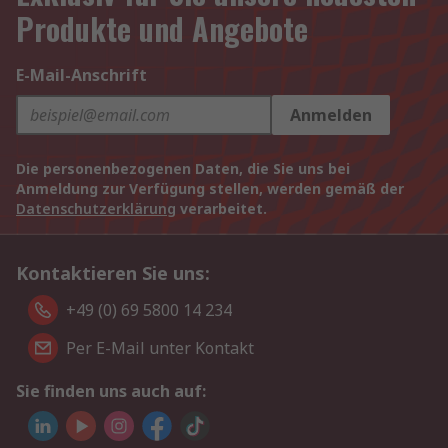
Produkte und Angebote
E-Mail-Anschrift
Anmelden
Die personenbezogenen Daten, die Sie uns bei
Anmeldung zur Verfügung stellen, werden gemäß der
Datenschutzerklärung
verarbeitet.
Kontaktieren Sie uns:
+49 (0) 69 5800 14 234
Per E-Mail unter Kontakt
Sie finden uns auch auf: