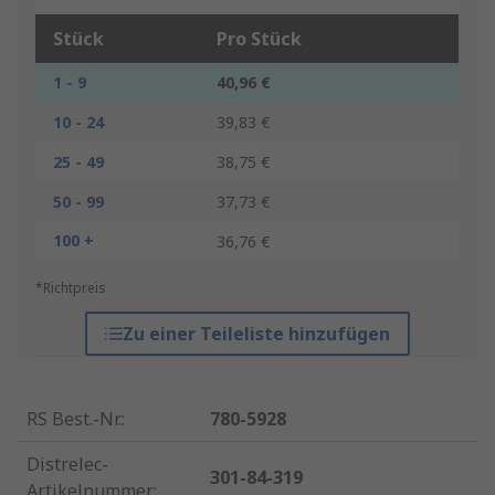
Stück
Pro Stück
1 - 9
40,96 €
10 - 24
39,83 €
25 - 49
38,75 €
50 - 99
37,73 €
100 +
36,76 €
*Richtpreis
Zu einer Teileliste hinzufügen
RS Best.-Nr.
:
780-5928
Distrelec-
301-84-319
Artikelnummer
: