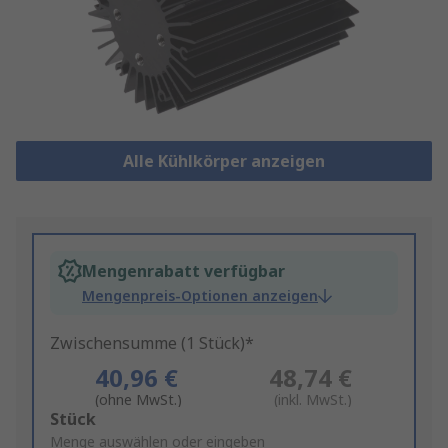
Alle Kühlkörper anzeigen
Mengenrabatt verfügbar
Mengenpreis-Optionen anzeigen
Zwischensumme (1 Stück)*
40,96 €
48,74 €
(ohne MwSt.)
(inkl. MwSt.)
Add
Stück
to
Menge auswählen oder eingeben