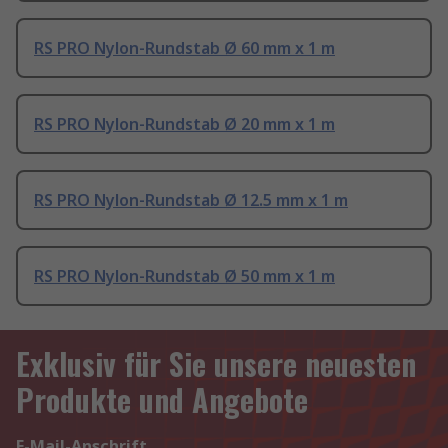
RS PRO Nylon-Rundstab Ø 60 mm x 1 m
RS PRO Nylon-Rundstab Ø 20 mm x 1 m
RS PRO Nylon-Rundstab Ø 12.5 mm x 1 m
RS PRO Nylon-Rundstab Ø 50 mm x 1 m
Exklusiv für Sie unsere neuesten
Produkte und Angebote
E-Mail-Anschrift