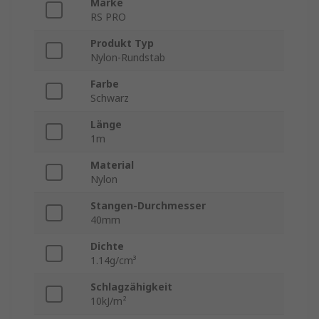
Marke
RS PRO
Produkt Typ
Nylon-Rundstab
Farbe
Schwarz
Länge
1m
Material
Nylon
Stangen-Durchmesser
40mm
Dichte
1.14g/cm³
Schlagzähigkeit
10kJ/m²