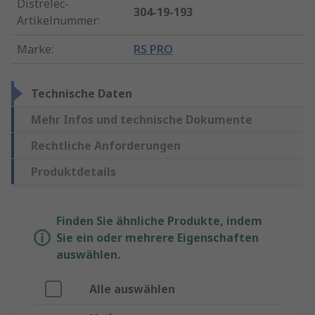
Distrelec-
304-19-193
Artikelnummer
:
Marke
:
RS PRO
Technische Daten
Mehr Infos und technische Dokumente
Rechtliche Anforderungen
Produktdetails
Finden Sie ähnliche Produkte, indem
Sie ein oder mehrere Eigenschaften
auswählen.
Alle auswählen