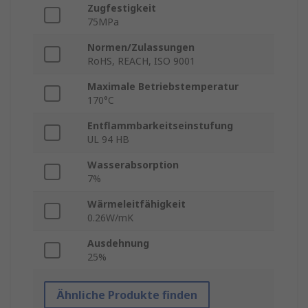
Zugfestigkeit
75MPa
Normen/Zulassungen
RoHS, REACH, ISO 9001
Maximale Betriebstemperatur
170°C
Entflammbarkeitseinstufung
UL 94 HB
Wasserabsorption
7%
Wärmeleitfähigkeit
0.26W/mK
Ausdehnung
25%
Ähnliche Produkte finden