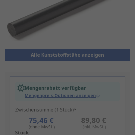
Alle Kunststoffstäbe anzeigen
Mengenrabatt verfügbar
Mengenpreis-Optionen anzeigen
Zwischensumme (1 Stück)*
75,46 €
89,80 €
(ohne MwSt.)
(inkl. MwSt.)
Add
Stück