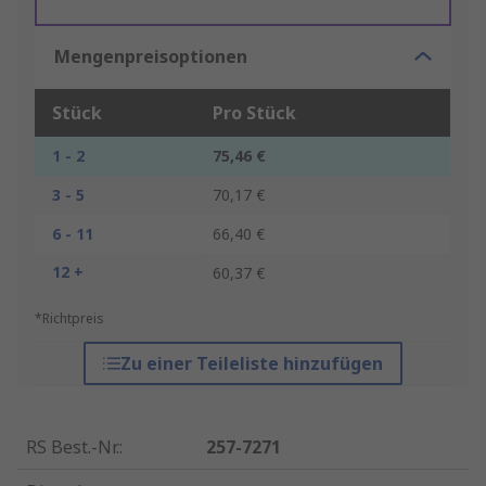
Mengenpreisoptionen
Stück
Pro Stück
1 - 2
75,46 €
3 - 5
70,17 €
6 - 11
66,40 €
12 +
60,37 €
*Richtpreis
Zu einer Teileliste hinzufügen
RS Best.-Nr.
:
257-7271