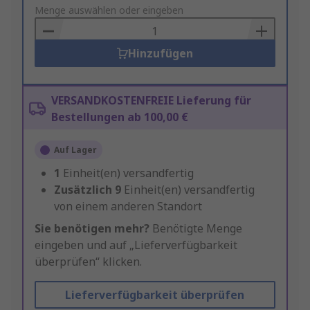
to
Menge auswählen oder eingeben
Basket
Hinzufügen
VERSANDKOSTENFREIE Lieferung für
Bestellungen ab 100,00 €
Auf Lager
1
Einheit(en) versandfertig
Zusätzlich
9
Einheit(en) versandfertig
von einem anderen Standort
Sie benötigen mehr?
Benötigte Menge
eingeben und auf „Lieferverfügbarkeit
überprüfen“ klicken.
Lieferverfügbarkeit überprüfen