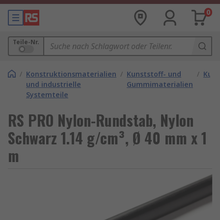
0
Teile-Nr.
/
Konstruktionsmaterialien
/
Kunststoff- und
/
Kuns
und industrielle
Gummimaterialien
Systemteile
RS PRO Nylon-Rundstab, Nylon
Schwarz 1.14 g/cm³, Ø 40 mm x 1
m