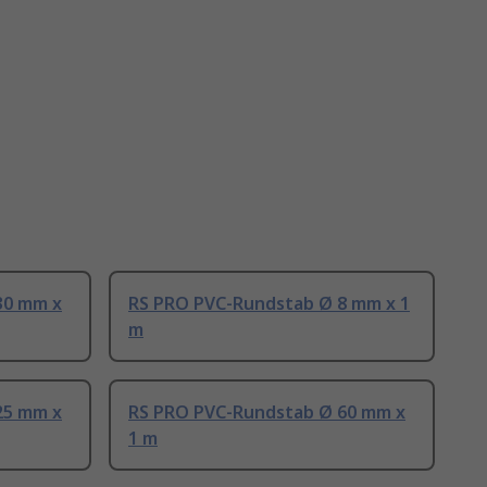
30 mm x
RS PRO PVC-Rundstab Ø 8 mm x 1
m
25 mm x
RS PRO PVC-Rundstab Ø 60 mm x
1 m