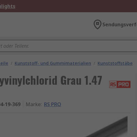
lights
Sendungsverf
eile
/
Kunststoff- und Gummimaterialien
/
Kunststoffstäbe
vinylchlorid Grau 1.47
4-19-369
Marke
:
RS PRO