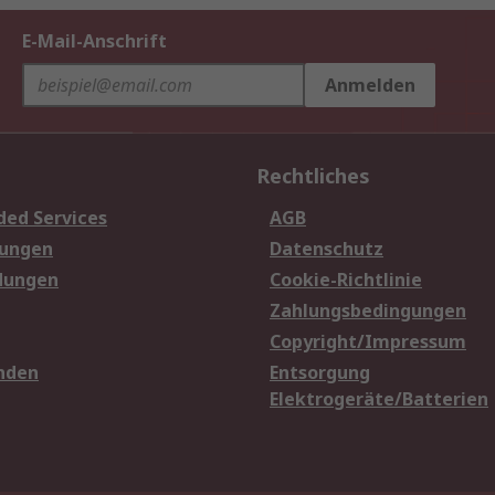
E-Mail-Anschrift
Anmelden
Rechtliches
ded Services
AGB
sungen
Datenschutz
dungen
Cookie-Richtlinie
Zahlungsbedingungen
Copyright/Impressum
nden
Entsorgung
Elektrogeräte/Batterien