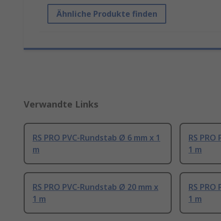
Ähnliche Produkte finden
Verwandte Links
RS PRO PVC-Rundstab Ø 6 mm x 1
RS PRO 
m
1 m
RS PRO PVC-Rundstab Ø 20 mm x
RS PRO 
1 m
1 m