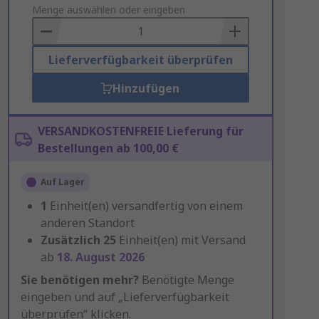
to
Menge auswählen oder eingeben
Basket
Lieferverfügbarkeit überprüfen
Hinzufügen
VERSANDKOSTENFREIE Lieferung für
Bestellungen ab 100,00 €
Auf Lager
1
Einheit(en) versandfertig von einem
anderen Standort
Zusätzlich
25
Einheit(en) mit Versand
ab
18. August 2026
Sie benötigen mehr?
Benötigte Menge
eingeben und auf „Lieferverfügbarkeit
überprüfen“ klicken.