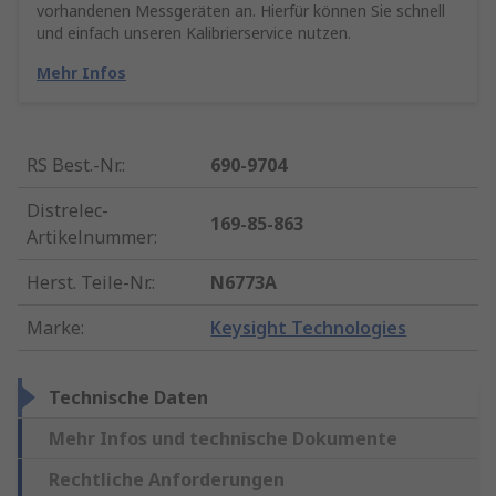
vorhandenen Messgeräten an. Hierfür können Sie schnell
und einfach unseren Kalibrierservice nutzen.
Mehr Infos
RS Best.-Nr.
:
690-9704
Distrelec-
169-85-863
Artikelnummer
:
Herst. Teile-Nr.
:
N6773A
Marke
:
Keysight Technologies
Technische Daten
Mehr Infos und technische Dokumente
Rechtliche Anforderungen