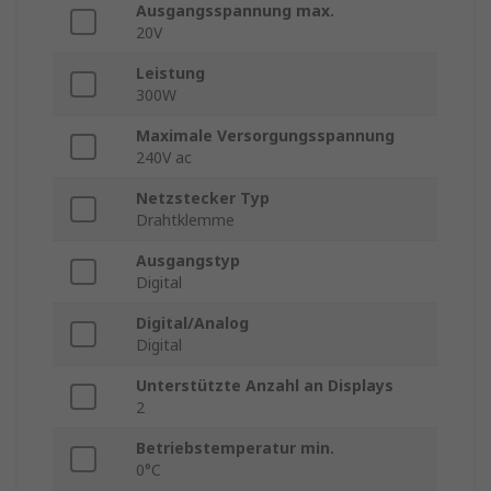
Ausgangsspannung max.
20V
Leistung
300W
Maximale Versorgungsspannung
240V ac
Netzstecker Typ
Drahtklemme
Ausgangstyp
Digital
Digital/Analog
Digital
Unterstützte Anzahl an Displays
2
Betriebstemperatur min.
0°C