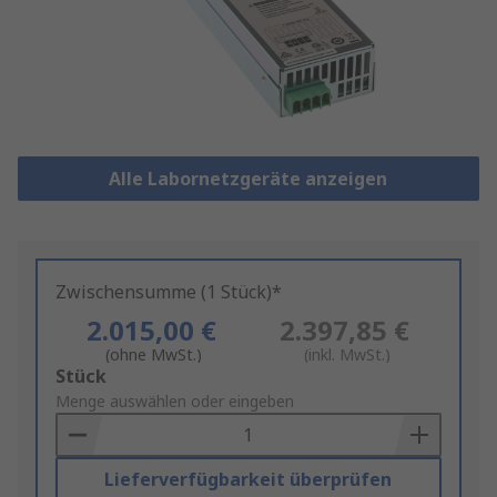
Alle Labornetzgeräte anzeigen
Zwischensumme (1 Stück)*
2.015,00 €
2.397,85 €
(ohne MwSt.)
(inkl. MwSt.)
Add
Stück
to
Menge auswählen oder eingeben
Basket
Lieferverfügbarkeit überprüfen