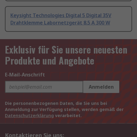
Keysight Technologies Digital 5 Digital 35V
Drahtklemme Labornetzgerät 8.5 A 300 W
Exklusiv für Sie unsere neuesten
Produkte und Angebote
E-Mail-Anschrift
Anmelden
Die personenbezogenen Daten, die Sie uns bei
Anmeldung zur Verfügung stellen, werden gemäß der
Datenschutzerklärung
verarbeitet.
Kontaktieren Sie uns: