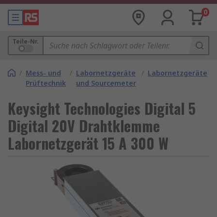
0
Teile-Nr.
/
Mess- und
/
Labornetzgeräte
/
Labornetzgeräte
Prüftechnik
und Sourcemeter
Keysight Technologies Digital 5
Digital 20V Drahtklemme
Labornetzgerät 15 A 300 W