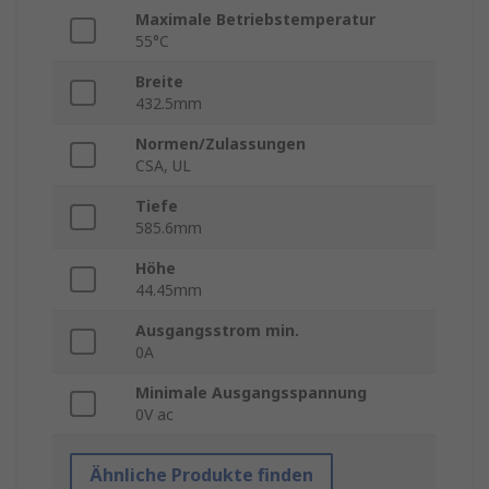
Maximale Betriebstemperatur
55°C
Breite
432.5mm
Normen/Zulassungen
CSA, UL
Tiefe
585.6mm
Höhe
44.45mm
Ausgangsstrom min.
0A
Minimale Ausgangsspannung
0V ac
Ähnliche Produkte finden