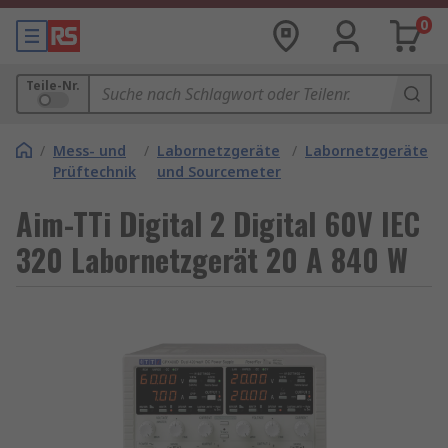
0
Teile-Nr.
/
Mess- und
/
Labornetzgeräte
/
Labornetzgeräte
Prüftechnik
und Sourcemeter
Aim-TTi Digital 2 Digital 60V IEC
320 Labornetzgerät 20 A 840 W