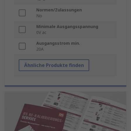
Normen/Zulassungen
No
Minimale Ausgangsspannung
0V ac
Ausgangsstrom min.
20A
Ähnliche Produkte finden