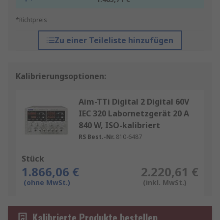
*Richtpreis
Zu einer Teileliste hinzufügen
Kalibrierungsoptionen:
Aim-TTi Digital 2 Digital 60V
IEC 320 Labornetzgerät 20 A
840 W, ISO-kalibriert
RS Best.-Nr.
810-6487
Stück
1.866,06 €
2.220,61 €
(ohne MwSt.)
(inkl. MwSt.)
Kalibrierte Produkte bestellen