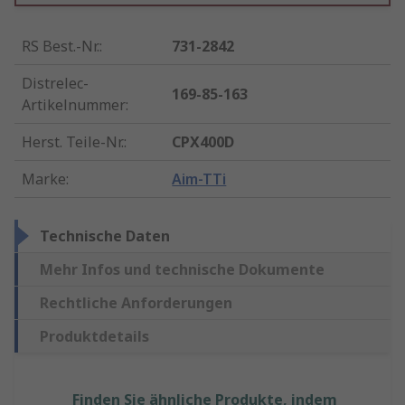
RS Best.-Nr.
:
731-2842
Distrelec-
169-85-163
Artikelnummer
:
Herst. Teile-Nr.
:
CPX400D
Marke
:
Aim-TTi
Technische Daten
Mehr Infos und technische Dokumente
Rechtliche Anforderungen
Produktdetails
Finden Sie ähnliche Produkte, indem