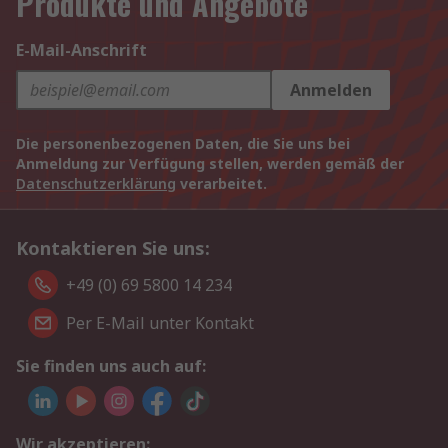
Produkte und Angebote
E-Mail-Anschrift
Anmelden
Die personenbezogenen Daten, die Sie uns bei
Anmeldung zur Verfügung stellen, werden gemäß der
Datenschutzerklärung
verarbeitet.
Kontaktieren Sie uns:
+49 (0) 69 5800 14 234
Per E-Mail unter Kontakt
Sie finden uns auch auf:
Wir akzeptieren: