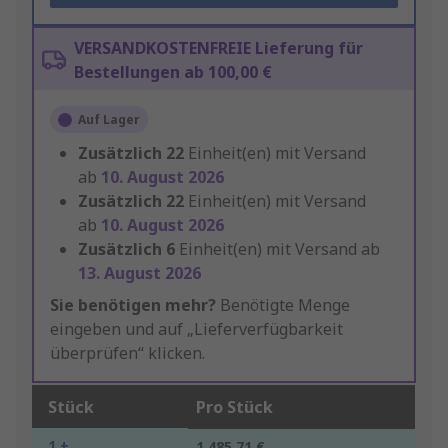
VERSANDKOSTENFREIE Lieferung für
Bestellungen ab 100,00 €
Auf Lager
Zusätzlich
22
Einheit(en) mit Versand
ab
10. August 2026
Zusätzlich
22
Einheit(en) mit Versand
ab
10. August 2026
Zusätzlich
6
Einheit(en) mit Versand ab
13. August 2026
Sie benötigen mehr?
Benötigte Menge
eingeben und auf „Lieferverfügbarkeit
überprüfen“ klicken.
Stück
Pro Stück
1 +
1.485,71 €