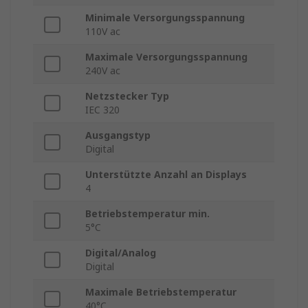
Minimale Versorgungsspannung
110V ac
Maximale Versorgungsspannung
240V ac
Netzstecker Typ
IEC 320
Ausgangstyp
Digital
Unterstützte Anzahl an Displays
4
Betriebstemperatur min.
5°C
Digital/Analog
Digital
Maximale Betriebstemperatur
40°C