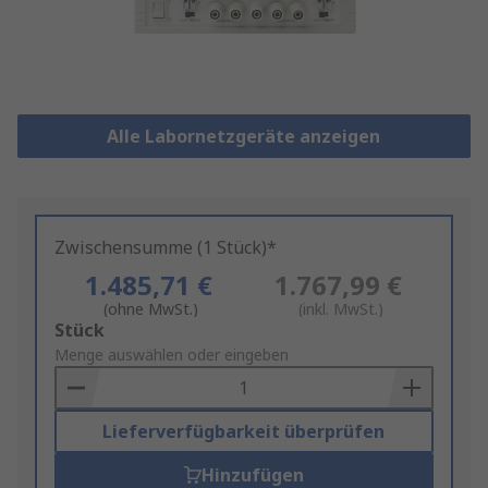
Alle Labornetzgeräte anzeigen
Zwischensumme (1 Stück)*
1.485,71 €
1.767,99 €
(ohne MwSt.)
(inkl. MwSt.)
Add
Stück
to
Menge auswählen oder eingeben
Basket
Lieferverfügbarkeit überprüfen
Hinzufügen