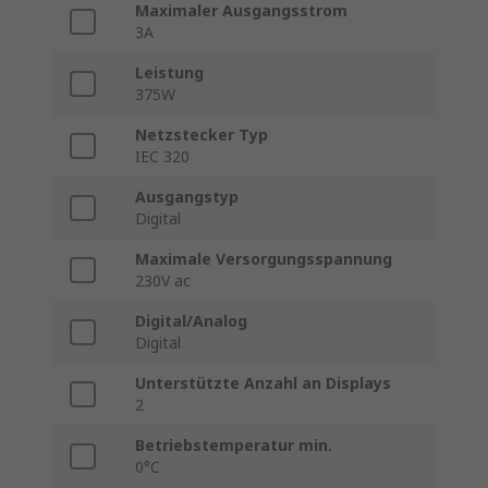
Maximaler Ausgangsstrom
3A
Leistung
375W
Netzstecker Typ
IEC 320
Ausgangstyp
Digital
Maximale Versorgungsspannung
230V ac
Digital/Analog
Digital
Unterstützte Anzahl an Displays
2
Betriebstemperatur min.
0°C