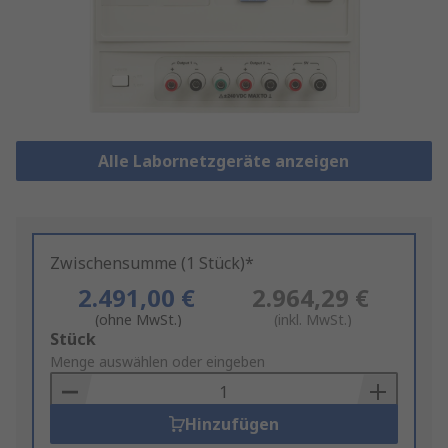
Alle Labornetzgeräte anzeigen
Zwischensumme (1 Stück)*
2.491,00 €
2.964,29 €
(ohne MwSt.)
(inkl. MwSt.)
Add
Stück
to
Menge auswählen oder eingeben
Basket
Hinzufügen