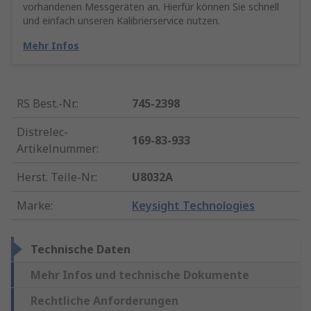
vorhandenen Messgeräten an. Hierfür können Sie schnell
und einfach unseren Kalibrierservice nutzen.
Mehr Infos
RS Best.-Nr.
:
745-2398
Distrelec-
169-83-933
Artikelnummer
:
Herst. Teile-Nr.
:
U8032A
Marke
:
Keysight Technologies
Technische Daten
Mehr Infos und technische Dokumente
Rechtliche Anforderungen