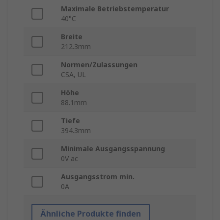
Maximale Betriebstemperatur
40°C
Breite
212.3mm
Normen/Zulassungen
CSA, UL
Höhe
88.1mm
Tiefe
394.3mm
Minimale Ausgangsspannung
0V ac
Ausgangsstrom min.
0A
Ähnliche Produkte finden