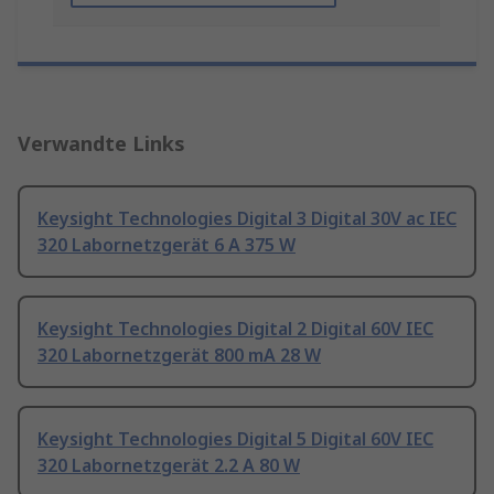
Verwandte Links
Keysight Technologies Digital 3 Digital 30V ac IEC
320 Labornetzgerät 6 A 375 W
Keysight Technologies Digital 2 Digital 60V IEC
320 Labornetzgerät 800 mA 28 W
Keysight Technologies Digital 5 Digital 60V IEC
320 Labornetzgerät 2.2 A 80 W