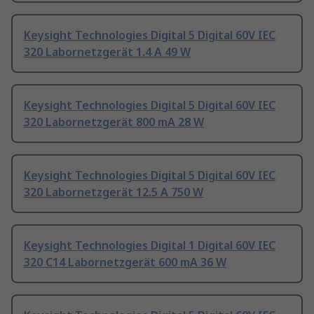
Keysight Technologies Digital 5 Digital 60V IEC
320 Labornetzgerät 1.4 A 49 W
Keysight Technologies Digital 5 Digital 60V IEC
320 Labornetzgerät 800 mA 28 W
Keysight Technologies Digital 5 Digital 60V IEC
320 Labornetzgerät 12.5 A 750 W
Keysight Technologies Digital 1 Digital 60V IEC
320 C14 Labornetzgerät 600 mA 36 W