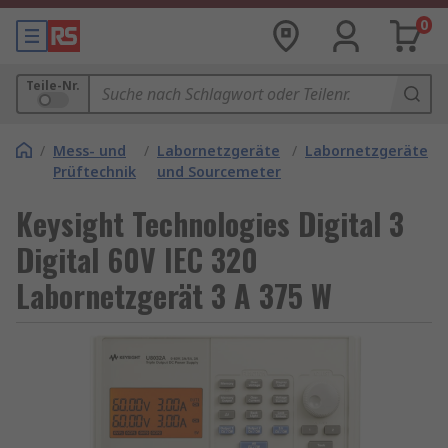
0
Teile-Nr.
/
Mess- und
/
Labornetzgeräte
/
Labornetzgeräte
Prüftechnik
und Sourcemeter
Keysight Technologies Digital 3
Digital 60V IEC 320
Labornetzgerät 3 A 375 W