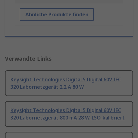
Ähnliche Produkte finden
Verwandte Links
Keysight Technologies Digital 5 Digital 60V IEC
320 Labornetzgerät 2.2 A 80 W
Keysight Technologies Digital 5 Digital 60V IEC
320 Labornetzgerät 800 mA 28 W, ISO-kalibriert