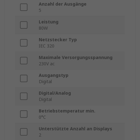
Anzahl der Ausgänge
5
Leistung
80W
Netzstecker Typ
IEC 320
Maximale Versorgungsspannung
230V ac
Ausgangstyp
Digital
Digital/Analog
Digital
Betriebstemperatur min.
0°C
Unterstützte Anzahl an Displays
2