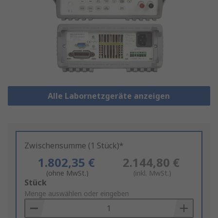
Alle Labornetzgeräte anzeigen
Zwischensumme (1 Stück)*
1.802,35 €
2.144,80 €
(ohne MwSt.)
(inkl. MwSt.)
Add
Stück
to
Menge auswählen oder eingeben
Basket