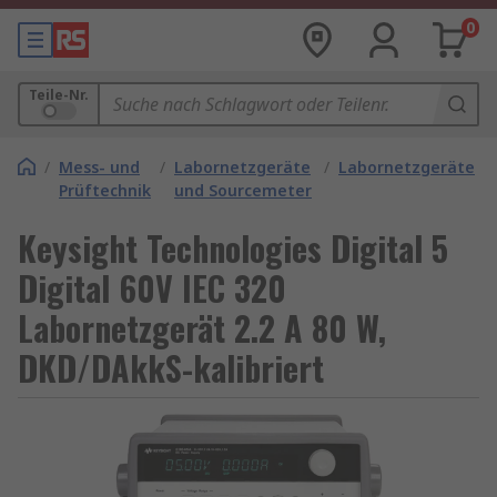
0
Teile-Nr.
/
Mess- und
/
Labornetzgeräte
/
Labornetzgeräte
Prüftechnik
und Sourcemeter
Keysight Technologies Digital 5
Digital 60V IEC 320
Labornetzgerät 2.2 A 80 W,
DKD/DAkkS-kalibriert