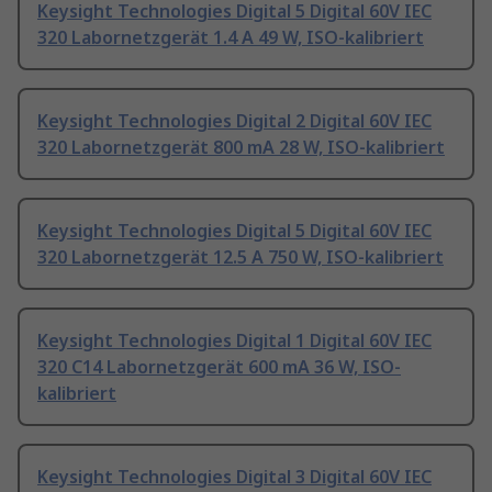
Keysight Technologies Digital 5 Digital 60V IEC
320 Labornetzgerät 1.4 A 49 W, ISO-kalibriert
Keysight Technologies Digital 2 Digital 60V IEC
320 Labornetzgerät 800 mA 28 W, ISO-kalibriert
Keysight Technologies Digital 5 Digital 60V IEC
320 Labornetzgerät 12.5 A 750 W, ISO-kalibriert
Keysight Technologies Digital 1 Digital 60V IEC
320 C14 Labornetzgerät 600 mA 36 W, ISO-
kalibriert
Keysight Technologies Digital 3 Digital 60V IEC