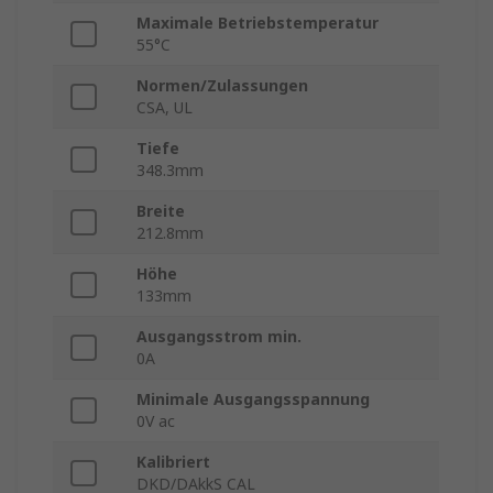
Maximale Betriebstemperatur
55°C
Normen/Zulassungen
CSA, UL
Tiefe
348.3mm
Breite
212.8mm
Höhe
133mm
Ausgangsstrom min.
0A
Minimale Ausgangsspannung
0V ac
Kalibriert
DKD/DAkkS CAL