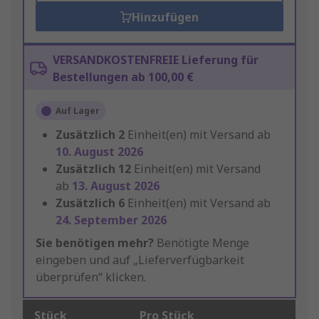
Hinzufügen
VERSANDKOSTENFREIE Lieferung für
Bestellungen ab 100,00 €
Auf Lager
Zusätzlich
2
Einheit(en) mit Versand ab
10. August 2026
Zusätzlich
12
Einheit(en) mit Versand
ab
13. August 2026
Zusätzlich
6
Einheit(en) mit Versand ab
24. September 2026
Sie benötigen mehr?
Benötigte Menge
eingeben und auf „Lieferverfügbarkeit
überprüfen“ klicken.
Stück
Pro Stück