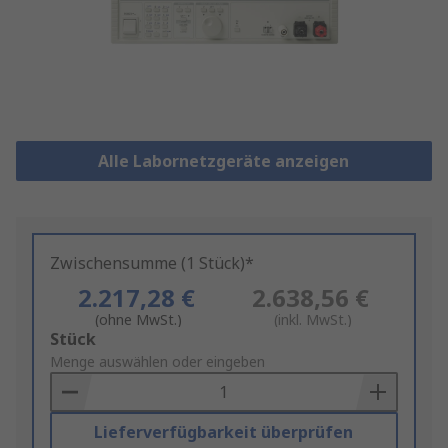
Alle Labornetzgeräte anzeigen
Zwischensumme (1 Stück)*
2.217,28 €
2.638,56 €
(ohne MwSt.)
(inkl. MwSt.)
Add
Stück
to
Menge auswählen oder eingeben
Basket
Lieferverfügbarkeit überprüfen