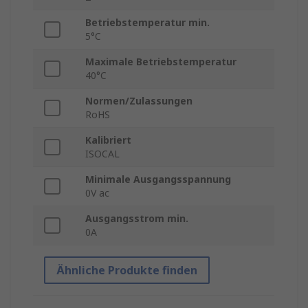
Betriebstemperatur min.
5°C
Maximale Betriebstemperatur
40°C
Normen/Zulassungen
RoHS
Kalibriert
ISOCAL
Minimale Ausgangsspannung
0V ac
Ausgangsstrom min.
0A
Ähnliche Produkte finden