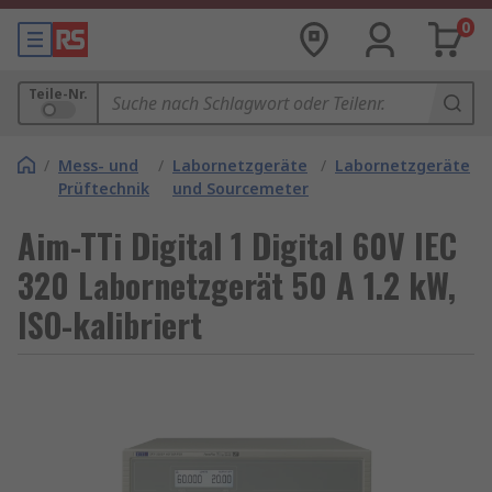
0
Teile-Nr.
/
Mess- und
/
Labornetzgeräte
/
Labornetzgeräte
Prüftechnik
und Sourcemeter
Aim-TTi Digital 1 Digital 60V IEC
320 Labornetzgerät 50 A 1.2 kW,
ISO-kalibriert