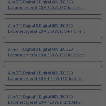
Aim-TTi Digital 2 Digital 60V IEC 320
Labornetzgerät 20 A 840 W, ISO-kalibriert
Aim-TTi Digital 3 Digital 60V IEC 320
Labornetzgerät 20 A 378 W, ISO-kalibriert
Aim-TTi Digital 2 Digital 60V IEC 320
Labornetzgerät 10 A 360 W, ISO-kalibriert
Aim-TTi Digital 2 Digital 80V IEC 320
Labornetzgerät 50 A 1.2 kW, ISO-kalibriert
Aim-TTi Digital 1 Digital 60V IEC 320
Labornetzgerät 20 A 420 W, DKD/DAkkS-