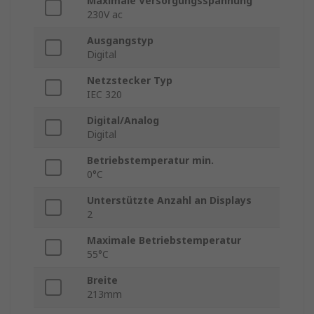
Maximale Versorgungsspannung
230V ac
Ausgangstyp
Digital
Netzstecker Typ
IEC 320
Digital/Analog
Digital
Betriebstemperatur min.
0°C
Unterstützte Anzahl an Displays
2
Maximale Betriebstemperatur
55°C
Breite
213mm