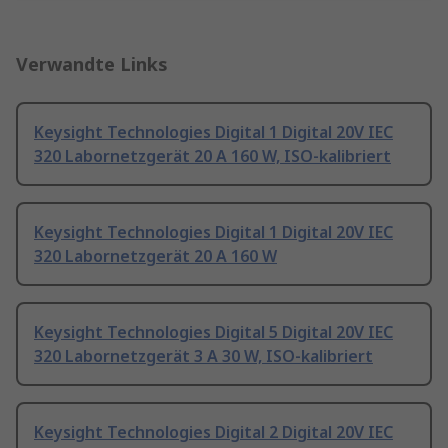
Verwandte Links
Keysight Technologies Digital 1 Digital 20V IEC
320 Labornetzgerät 20 A 160 W, ISO-kalibriert
Keysight Technologies Digital 1 Digital 20V IEC
320 Labornetzgerät 20 A 160 W
Keysight Technologies Digital 5 Digital 20V IEC
320 Labornetzgerät 3 A 30 W, ISO-kalibriert
Keysight Technologies Digital 2 Digital 20V IEC