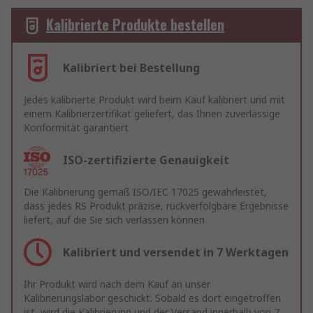
Kalibrierte Produkte bestellen
Kalibriert bei Bestellung
Jedes kalibrierte Produkt wird beim Kauf kalibriert und mit
einem Kalibrierzertifikat geliefert, das Ihnen zuverlässige
Konformität garantiert
ISO-zertifizierte Genauigkeit
Die Kalibrierung gemäß ISO/IEC 17025 gewährleistet,
dass jedes RS Produkt präzise, rückverfolgbare Ergebnisse
liefert, auf die Sie sich verlassen können
Kalibriert und versendet in 7 Werktagen
Ihr Produkt wird nach dem Kauf an unser
Kalibrierungslabor geschickt. Sobald es dort eingetroffen
ist, wird die Kalibrierung und der Versand innerhalb von 7