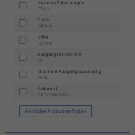
Normen/Zulassungen
CSA, UL
Tiefe
348mm
Höhe
133mm
Ausgangsstrom min.
0A
Minimale Ausgangsspannung
0V ac
Kalibriert
DKD/DAkkS CAL
Ähnliche Produkte finden