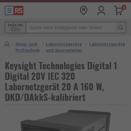
0
Teile-Nr.
/
Mess- und
/
Labornetzgeräte
/
Labornetzgeräte
Prüftechnik
und Sourcemeter
Keysight Technologies Digital 1
Digital 20V IEC 320
Labornetzgerät 20 A 160 W,
DKD/DAkkS-kalibriert