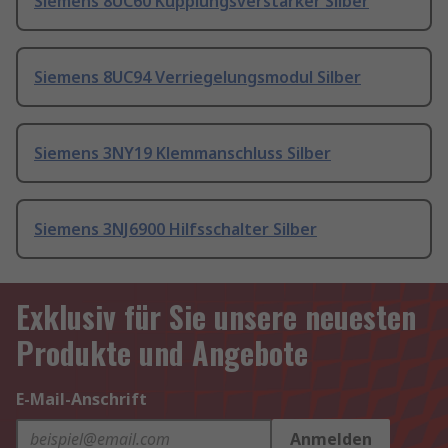
Siemens 8UC60 Kupplungsverstärker Silber
Siemens 8UC94 Verriegelungsmodul Silber
Siemens 3NY19 Klemmanschluss Silber
Siemens 3NJ6900 Hilfsschalter Silber
Exklusiv für Sie unsere neuesten
Produkte und Angebote
E-Mail-Anschrift
Anmelden