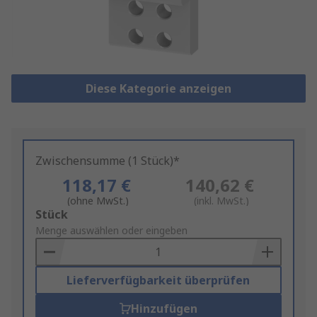
Diese Kategorie anzeigen
Zwischensumme (1 Stück)*
118,17 €
140,62 €
(ohne MwSt.)
(inkl. MwSt.)
Add
Stück
to
Menge auswählen oder eingeben
Basket
Lieferverfügbarkeit überprüfen
Hinzufügen