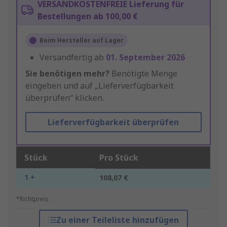
VERSANDKOSTENFREIE Lieferung für
Bestellungen ab 100,00 €
Beim Hersteller auf Lager
Versandfertig ab
01. September 2026
Sie benötigen mehr?
Benötigte Menge
eingeben und auf „Lieferverfügbarkeit
überprüfen“ klicken.
Lieferverfügbarkeit überprüfen
Stück
Pro Stück
1 +
108,07 €
*Richtpreis
Zu einer Teileliste hinzufügen