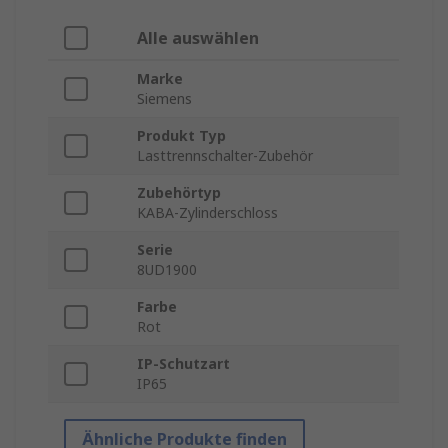
Alle auswählen
Marke
Siemens
Produkt Typ
Lasttrennschalter-Zubehör
Zubehörtyp
KABA-Zylinderschloss
Serie
8UD1900
Farbe
Rot
IP-Schutzart
IP65
Ähnliche Produkte finden