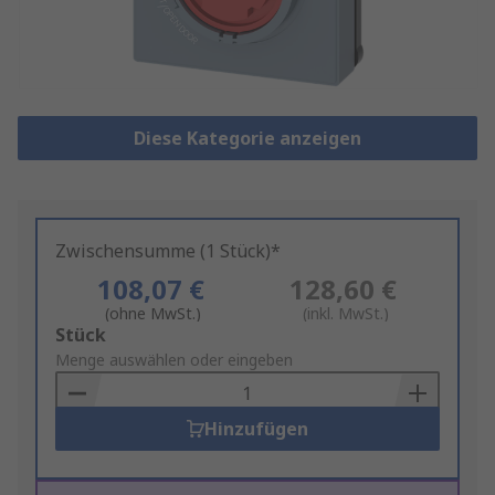
Diese Kategorie anzeigen
Zwischensumme (1 Stück)*
108,07 €
128,60 €
(ohne MwSt.)
(inkl. MwSt.)
Add
Stück
to
Menge auswählen oder eingeben
Basket
Hinzufügen