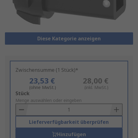
Diese Kategorie anzeigen
Zwischensumme (1 Stück)*
23,53 €
28,00 €
(ohne MwSt.)
(inkl. MwSt.)
Add
Stück
to
Menge auswählen oder eingeben
Basket
Lieferverfügbarkeit überprüfen
Hinzufügen