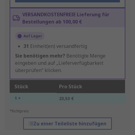
VERSANDKOSTENFREIE Lieferung für
Bestellungen ab 100,00 €
Auf Lager
31
Einheit(en) versandfertig
Sie benötigen mehr?
Benötigte Menge
eingeben und auf „Lieferverfügbarkeit
überprüfen“ klicken.
Stück
Pro Stück
1 +
23,53 €
*Richtpreis
Zu einer Teileliste hinzufügen