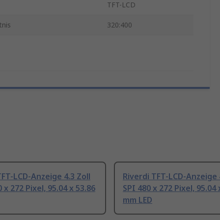
TFT-LCD
tnis
320:400
TFT-LCD-Anzeige 4.3 Zoll
Riverdi TFT-LCD-Anzeige 4
 x 272 Pixel, 95.04 x 53.86
SPI 480 x 272 Pixel, 95.04 
mm LED