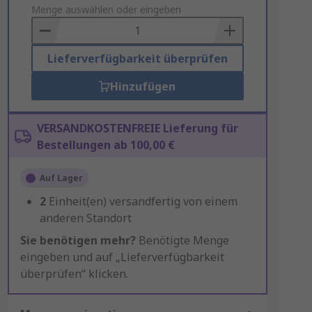
to
Menge auswählen oder eingeben
Basket
Lieferverfügbarkeit überprüfen
Hinzufügen
VERSANDKOSTENFREIE Lieferung für
Bestellungen ab 100,00 €
Auf Lager
2
Einheit(en) versandfertig von einem
anderen Standort
Sie benötigen mehr?
Benötigte Menge
eingeben und auf „Lieferverfügbarkeit
überprüfen“ klicken.