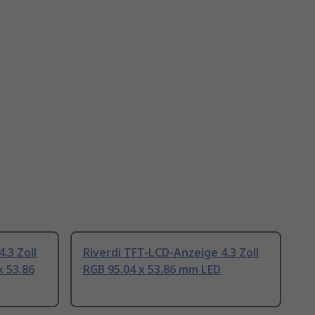
.3 Zoll
Riverdi TFT-LCD-Anzeige 4.3 Zoll
x 53.86
RGB 95.04 x 53.86 mm LED