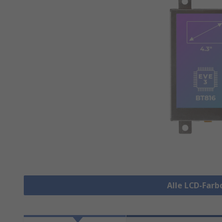
Alle LCD-Farb