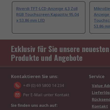
Riverdi TFT-LCD-Anzeige 4.3 Zoll
MikroEl
RGB Touchscreen Kapazitiv 95.04
Anzeige 
x 53.86 mm LED
Touchscr
53.86 m
Exklusiv für Sie unsere neuesten
Produkte und Angebote
Kontaktieren Sie uns:
Service
+49 (0) 69 5800 14 234
Value Ad
Lieferlö
Per E-Mail unter Kontakt
Rücksen
Sie finden uns auch auf:
Kontakt