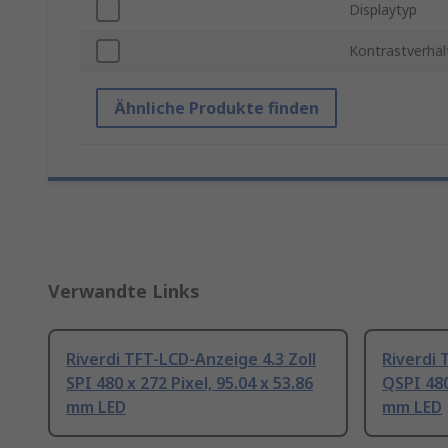
Displaytyp
Kontrastverhäl
Ähnliche Produkte finden
Verwandte Links
Riverdi TFT-LCD-Anzeige 4.3 Zoll
Riverdi 
SPI 480 x 272 Pixel, 95.04 x 53.86
QSPI 480
mm LED
mm LED