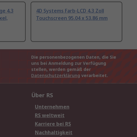
ge 4.3
4D Systems Farb-LCD 4.3 Zoll
xel,
Touchscreen 95.04 x 53.86 mm
Die personenbezogenen Daten, die Sie
uns bei Anmeldung zur Verfügung
stellen, werden gemäß der
Datenschutzerklärung
verarbeitet.
Über RS
Unternehmen
RS weltweit
Karriere bei RS
Nachhaltigkeit