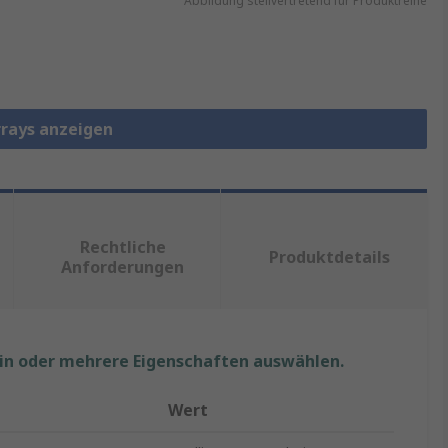
Abbildung stellvertretend für Produktreihe
rrays anzeigen
Rechtliche
Produktdetails
Anforderungen
ein oder mehrere Eigenschaften auswählen.
Wert