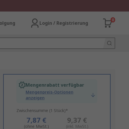
0
olgung
Login / Registrierung
Mengenrabatt verfügbar
Mengenpreis-Optionen
anzeigen
Zwischensumme (1 Stück)*
7,87 €
9,37 €
(ohne MwSt.)
(inkl. MwSt.)