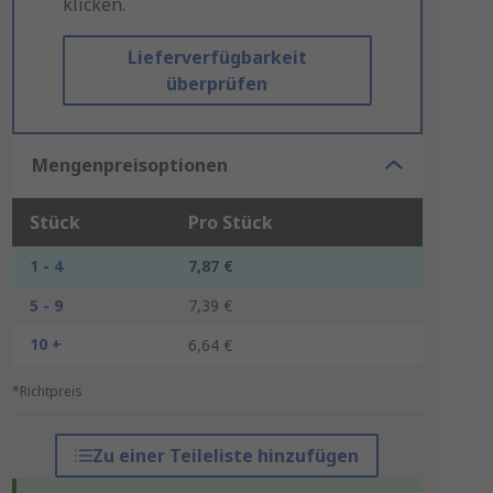
klicken.
Lieferverfügbarkeit
überprüfen
Mengenpreisoptionen
Stück
Pro Stück
1 - 4
7,87 €
5 - 9
7,39 €
10 +
6,64 €
*Richtpreis
Zu einer Teileliste hinzufügen