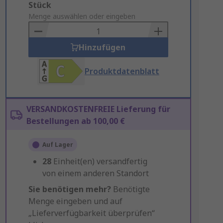
Add
Stück
to
Menge auswählen oder eingeben
Basket
Hinzufügen
Produktdatenblatt
VERSANDKOSTENFREIE Lieferung für
Bestellungen ab 100,00 €
Auf Lager
28
Einheit(en) versandfertig
von einem anderen Standort
Sie benötigen mehr?
Benötigte
Menge eingeben und auf
„Lieferverfügbarkeit überprüfen“