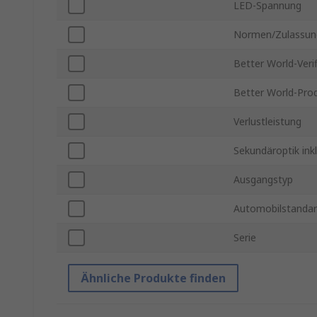
LED-Spannung
Normen/Zulassun
Better World-Verif
Better World-Pro
Verlustleistung
Sekundäroptik inkl
Ausgangstyp
Automobilstanda
Serie
Ähnliche Produkte finden