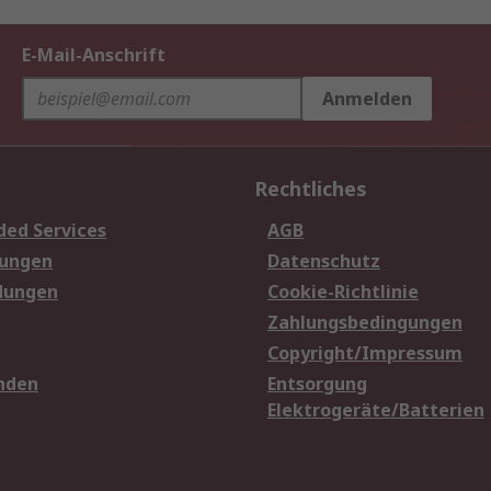
E-Mail-Anschrift
Anmelden
Rechtliches
ded Services
AGB
sungen
Datenschutz
dungen
Cookie-Richtlinie
Zahlungsbedingungen
Copyright/Impressum
nden
Entsorgung
Elektrogeräte/Batterien