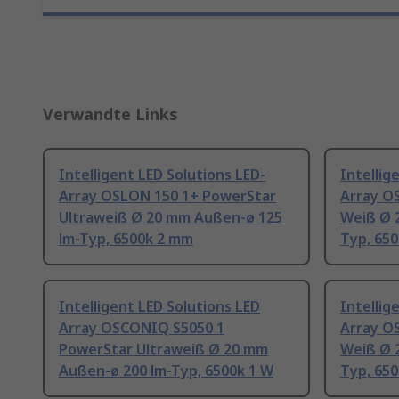
Verwandte Links
Intelligent LED Solutions LED-
Intellig
Array OSLON 150 1+ PowerStar
Array O
Ultraweiß Ø 20 mm Außen-ø 125
Weiß Ø 
lm-Typ, 6500k 2 mm
Typ, 65
Intelligent LED Solutions LED
Intellig
Array OSCONIQ S5050 1
Array O
PowerStar Ultraweiß Ø 20 mm
Weiß Ø 
Außen-ø 200 lm-Typ, 6500k 1 W
Typ, 65