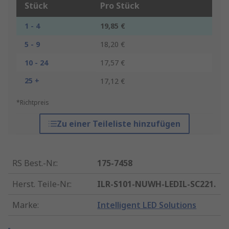
Stück
Pro Stück
1 - 4
19,85 €
5 - 9
18,20 €
10 - 24
17,57 €
25 +
17,12 €
*Richtpreis
Zu einer Teileliste hinzufügen
RS Best.-Nr.
:
175-7458
Herst. Teile-Nr.
:
ILR-S101-NUWH-LEDIL-SC221.
Marke
:
Intelligent LED Solutions