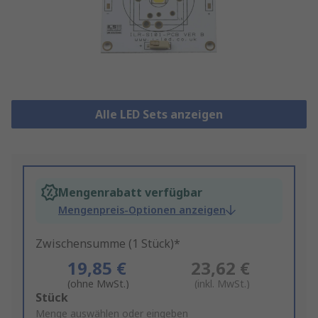
Alle LED Sets anzeigen
Mengenrabatt verfügbar
Mengenpreis-Optionen anzeigen
Zwischensumme (1 Stück)*
19,85 €
23,62 €
(ohne MwSt.)
(inkl. MwSt.)
Add
Stück
to
Menge auswählen oder eingeben