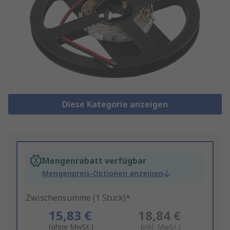
Diese Kategorie anzeigen
Mengenrabatt verfügbar
Mengenpreis-Optionen anzeigen
Zwischensumme (1 Stück)*
15,83 €
18,84 €
(ohne MwSt.)
(inkl. MwSt.)