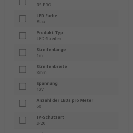
RS PRO
LED Farbe
Blau
Produkt Typ
LED-Streifen
Streifenlänge
1m
Streifenbreite
8mm
Spannung
12V
Anzahl der LEDs pro Meter
60
IP-Schutzart
IP20