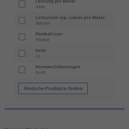
Leistung pro Meter
4.8W
Lichtstrom typ. Lumen pro Meter
40lm/m
Flexibel/starr
Flexibel
Serie
LS
Normen/Zulassungen
RoHS
Ähnliche Produkte finden