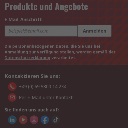
Produkte und Angebote
E-Mail-Anschrift
Anmelden
Die personenbezogenen Daten, die Sie uns bei
Anmeldung zur Verfügung stellen, werden gemäß der
Datenschutzerklärung
verarbeitet.
Kontaktieren Sie uns:
+49 (0) 69 5800 14 234
Per E-Mail unter Kontakt
Sie finden uns auch auf: