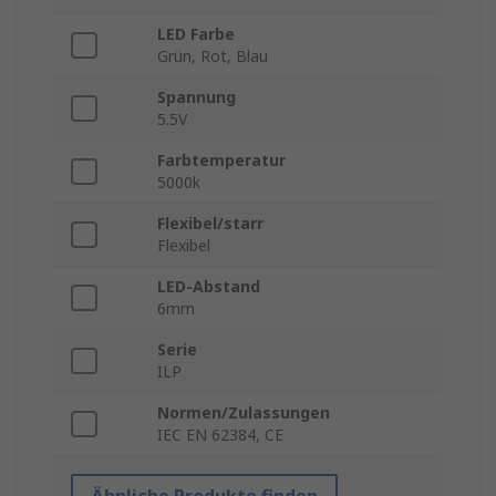
LED Farbe
Grün, Rot, Blau
Spannung
5.5V
Farbtemperatur
5000k
Flexibel/starr
Flexibel
LED-Abstand
6mm
Serie
ILP
Normen/Zulassungen
IEC EN 62384, CE