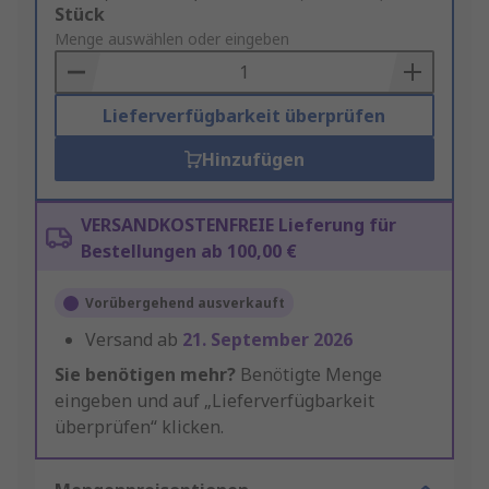
Add
Stück
to
Menge auswählen oder eingeben
Basket
Lieferverfügbarkeit überprüfen
Hinzufügen
VERSANDKOSTENFREIE Lieferung für
Bestellungen ab 100,00 €
Vorübergehend ausverkauft
Versand ab
21. September 2026
Sie benötigen mehr?
Benötigte Menge
eingeben und auf „Lieferverfügbarkeit
überprüfen“ klicken.