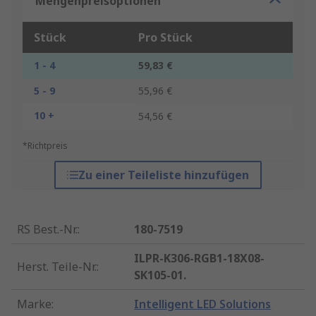
Mengenpreisoptionen
Stück
Pro Stück
1 - 4
59,83 €
5 - 9
55,96 €
10 +
54,56 €
*Richtpreis
Zu einer Teileliste hinzufügen
RS Best.-Nr.
:
180-7519
ILPR-K306-RGB1-18X08-
Herst. Teile-Nr.
:
SK105-01.
Marke
:
Intelligent LED Solutions