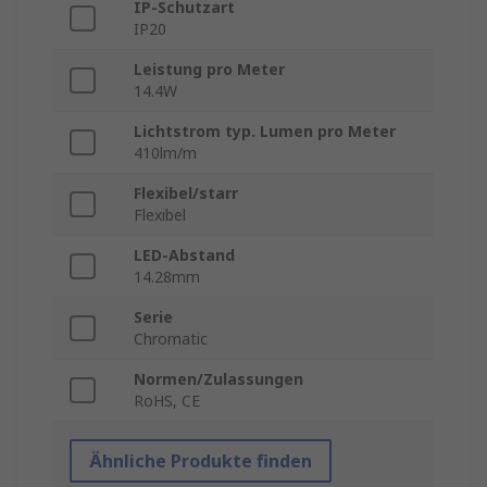
IP-Schutzart
IP20
Leistung pro Meter
14.4W
Lichtstrom typ. Lumen pro Meter
410lm/m
Flexibel/starr
Flexibel
LED-Abstand
14.28mm
Serie
Chromatic
Normen/Zulassungen
RoHS, CE
Ähnliche Produkte finden