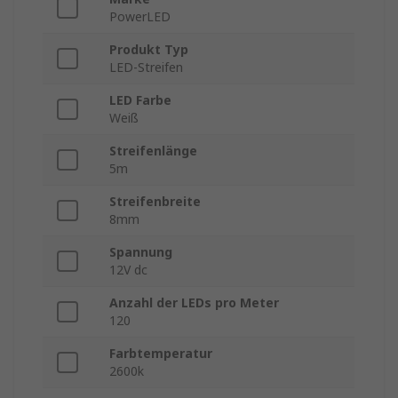
PowerLED
Produkt Typ
LED-Streifen
LED Farbe
Weiß
Streifenlänge
5m
Streifenbreite
8mm
Spannung
12V dc
Anzahl der LEDs pro Meter
120
Farbtemperatur
2600k