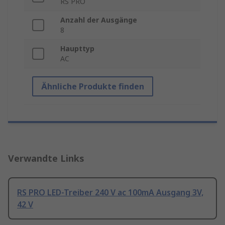
RS PRO
Anzahl der Ausgänge
8
Haupttyp
AC
Ähnliche Produkte finden
Verwandte Links
RS PRO LED-Treiber 240 V ac 100mA Ausgang 3V,
42 V