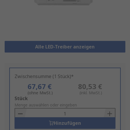
Alle LED-Treiber anzeigen
Zwischensumme (1 Stück)*
67,67 €
80,53 €
(ohne MwSt.)
(inkl. MwSt.)
Add
Stück
to
Menge auswählen oder eingeben
Basket
Hinzufügen