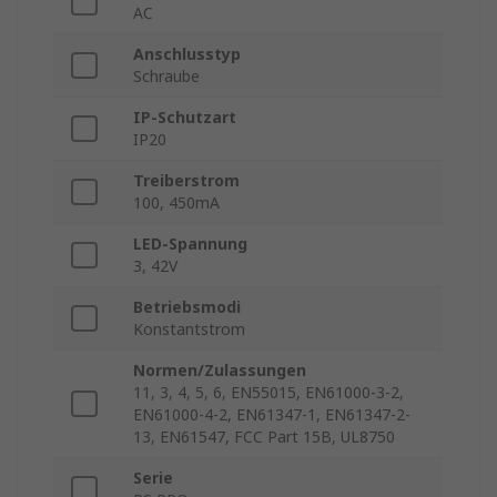
AC
Anschlusstyp
Schraube
IP-Schutzart
IP20
Treiberstrom
100, 450mA
LED-Spannung
3, 42V
Betriebsmodi
Konstantstrom
Normen/Zulassungen
11, 3, 4, 5, 6, EN55015, EN61000-3-2,
EN61000-4-2, EN61347-1, EN61347-2-
13, EN61547, FCC Part 15B, UL8750
Serie