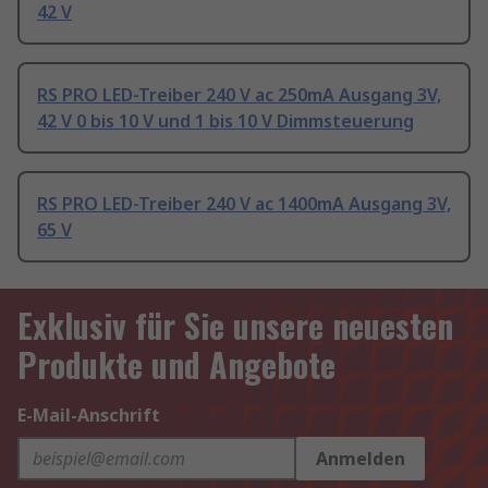
42 V
RS PRO LED-Treiber 240 V ac 250mA Ausgang 3V,
42 V 0 bis 10 V und 1 bis 10 V Dimmsteuerung
RS PRO LED-Treiber 240 V ac 1400mA Ausgang 3V,
65 V
Exklusiv für Sie unsere neuesten
Produkte und Angebote
E-Mail-Anschrift
Anmelden