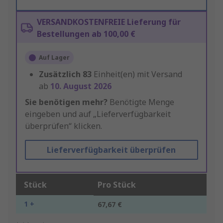
VERSANDKOSTENFREIE Lieferung für
Bestellungen ab 100,00 €
Auf Lager
Zusätzlich
83
Einheit(en) mit Versand
ab
10. August 2026
Sie benötigen mehr?
Benötigte Menge
eingeben und auf „Lieferverfügbarkeit
überprüfen“ klicken.
Lieferverfügbarkeit überprüfen
Stück
Pro Stück
1 +
67,67 €