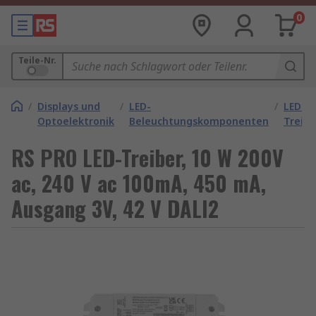
0
Teile-Nr.
/
Displays und
/
LED-
/
LED-
Optoelektronik
Beleuchtungskomponenten
Treibe
RS PRO LED-Treiber, 10 W 200V
ac, 240 V ac 100mA, 450 mA,
Ausgang 3V, 42 V DALI2