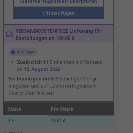
Lieferverfügbarkeit überprüfen
Hinzufügen
VERSANDKOSTENFREIE Lieferung für
Bestellungen ab 100,00 €
Auf Lager
Zusätzlich
11
Einheit(en) mit Versand
ab
10. August 2026
Sie benötigen mehr?
Benötigte Menge
eingeben und auf „Lieferverfügbarkeit
überprüfen“ klicken.
Stück
Pro Stück
1 +
28,82 €