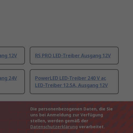
ang 12V
RS PRO LED-Treiber Ausgang 12V
ang 24V
PowerLED LED-Treiber 240 V ac
LED-Treiber 12.5A, Ausgang 12V
Die personenbezogenen Daten, die Sie
uns bei Anmeldung zur Verfügung
stellen, werden gemäß der
Datenschutzerklärung
verarbeitet.