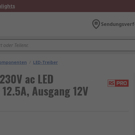
lights
Sendungsverf
komponenten
/
LED-Treiber
 230V ac LED
 12.5A, Ausgang 12V