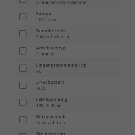
Schraubanschlussklemme
Subtyp
LED-Treiber
Dimmbetrieb
Spitzentechnologie
Anschlusstyp
Schraube
Eingangsspannung Typ
AC
IP-Schutzart
IP20
LED-Spannung
198, 264V ac
Betriebsmodi
Konstantstrom
Treiberstrom