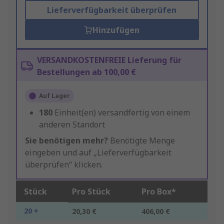
Lieferverfügbarkeit überprüfen
Hinzufügen
VERSANDKOSTENFREIE Lieferung für
Bestellungen ab 100,00 €
Auf Lager
180
Einheit(en) versandfertig von einem
anderen Standort
Sie benötigen mehr?
Benötigte Menge
eingeben und auf „Lieferverfügbarkeit
überprüfen“ klicken.
Stück
Pro Stück
Pro Box*
20 +
20,30 €
406,00 €