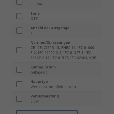
500mA
Serie
OTE
Anzahl der Ausgänge
1
Normen/Zulassungen
CB, CE, CISPR 15, ENEC 10, IEC 61000-
3-2, IEC 61000-3-3, IEC 61347-1, IEC
61347-2-13, IEC 61547, IEC 62384, VDE
Konfiguration
Gekapselt
Haupttyp
Wechselstrom-Gleichstrom
Verlustleistung
3.5W