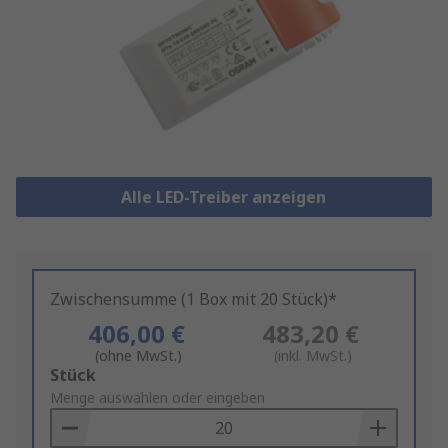
Alle LED-Treiber anzeigen
Zwischensumme (1 Box mit 20 Stück)*
406,00 €
483,20 €
(ohne MwSt.)
(inkl. MwSt.)
Add
Stück
to
Menge auswählen oder eingeben
Basket