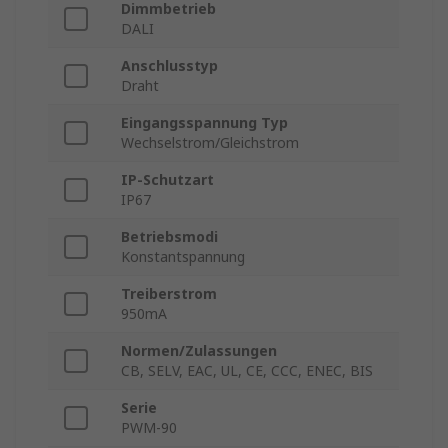
Dimmbetrieb
DALI
Anschlusstyp
Draht
Eingangsspannung Typ
Wechselstrom/Gleichstrom
IP-Schutzart
IP67
Betriebsmodi
Konstantspannung
Treiberstrom
950mA
Normen/Zulassungen
CB, SELV, EAC, UL, CE, CCC, ENEC, BIS
Serie
PWM-90