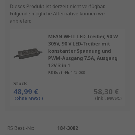
Dieses Produkt ist derzeit nicht verfügbar.
Folgende mögliche Alternative können wir
anbieten:
MEAN WELL LED-Treiber, 90 W
305V, 90 V LED-Treiber mit
konstanter Spannung und
PWM-Ausgang 7.5A, Ausgang
12V 3 in 1
RS Best.-Nr.
145-088
Stück
48,99 €
58,30 €
(ohne MwSt.)
(inkl. MwSt.)
RS Best.-Nr.
:
184-3082