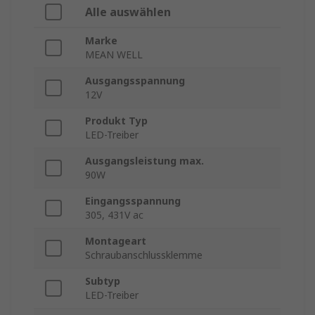
Alle auswählen
Marke
MEAN WELL
Ausgangsspannung
12V
Produkt Typ
LED-Treiber
Ausgangsleistung max.
90W
Eingangsspannung
305, 431V ac
Montageart
Schraubanschlussklemme
Subtyp
LED-Treiber