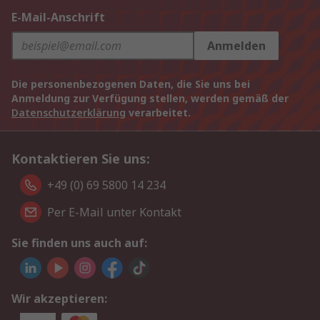
E-Mail-Anschrift
Anmelden
Die personenbezogenen Daten, die Sie uns bei
Anmeldung zur Verfügung stellen, werden gemäß der
Datenschutzerklärung
verarbeitet.
Kontaktieren Sie uns:
+49 (0) 69 5800 14 234
Per E-Mail unter Kontakt
Sie finden uns auch auf:
Wir akzeptieren: