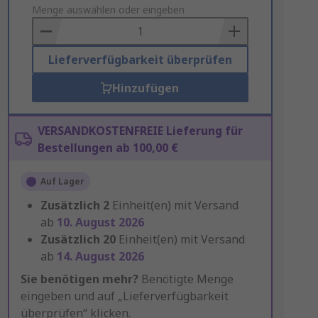
to
Menge auswählen oder eingeben
Basket
Lieferverfügbarkeit überprüfen
Hinzufügen
VERSANDKOSTENFREIE Lieferung für
Bestellungen ab 100,00 €
Auf Lager
Zusätzlich
2
Einheit(en) mit Versand
ab
10. August 2026
Zusätzlich
20
Einheit(en) mit Versand
ab
14. August 2026
Sie benötigen mehr?
Benötigte Menge
eingeben und auf „Lieferverfügbarkeit
überprüfen“ klicken.