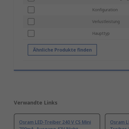
Konfiguration
Verlustleistung
Haupttyp
Ähnliche Produkte finden
Verwandte Links
Osram LED-Treiber 240 V CS Mini
Osram LE