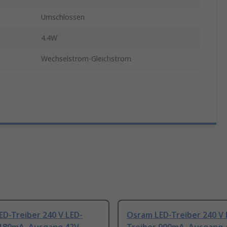
Umschlossen
4.4W
Wechselstrom-Gleichstrom
D-Treiber 240 V LED-
Osram LED-Treiber 240 V 