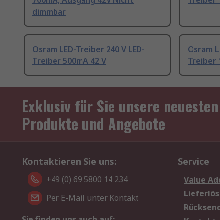
700mA, Ausgang 42V Nicht
Treiber
dimmbar
Osram LED-Treiber 240 V LED-
Osram LE
Treiber 500mA 42 V
Treiber
Exklusiv für Sie unsere neuesten
Produkte und Angebote
Kontaktieren Sie uns:
Service
+49 (0) 69 5800 14 234
Value Ad
Lieferlö
Per E-Mail unter Kontakt
Rücksen
Sie finden uns auch auf: