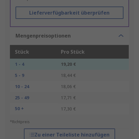
Lieferverfügbarkeit überprüfen
Mengenpreisoptionen
Stück
Pro Stück
1 - 4
19,20 €
5 - 9
18,44 €
10 - 24
18,06 €
25 - 49
17,71 €
50 +
17,30 €
*Richtpreis
Zu einer Teileliste hinzufügen