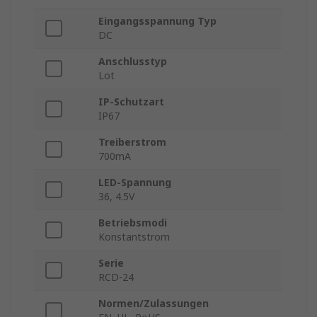
Eingangsspannung Typ
DC
Anschlusstyp
Lot
IP-Schutzart
IP67
Treiberstrom
700mA
LED-Spannung
36, 4.5V
Betriebsmodi
Konstantstrom
Serie
RCD-24
Normen/Zulassungen