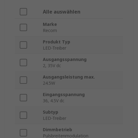
Alle auswählen
Marke
Recom
Produkt Typ
LED-Treiber
Ausgangsspannung
2, 35V dc
Ausgangsleistung max.
24.5W
Eingangsspannung
36, 4.5V dc
Subtyp
LED-Treiber
Dimmbetrieb
Pulsbreitenmodulation