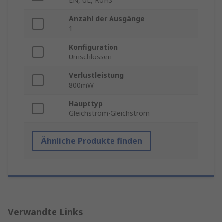
EN, UL, RoHS
Anzahl der Ausgänge
1
Konfiguration
Umschlossen
Verlustleistung
800mW
Haupttyp
Gleichstrom-Gleichstrom
Ähnliche Produkte finden
Verwandte Links