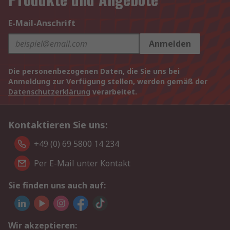
E-Mail-Anschrift
Anmelden
Die personenbezogenen Daten, die Sie uns bei
Anmeldung zur Verfügung stellen, werden gemäß der
Datenschutzerklärung
verarbeitet.
Kontaktieren Sie uns:
+49 (0) 69 5800 14 234
Per E-Mail unter Kontakt
Sie finden uns auch auf:
Wir akzeptieren: