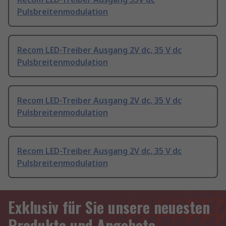
Pulsbreitenmodulation
Recom LED-Treiber Ausgang 2V dc, 35 V dc
Pulsbreitenmodulation
Recom LED-Treiber Ausgang 2V dc, 35 V dc
Pulsbreitenmodulation
Recom LED-Treiber Ausgang 2V dc, 35 V dc
Pulsbreitenmodulation
Exklusiv für Sie unsere neuesten
Produkte und Angebote