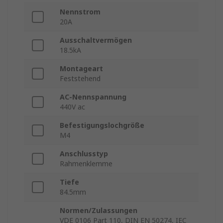
Nennstrom
20A
Ausschaltvermögen
18.5kA
Montageart
Feststehend
AC-Nennspannung
440V ac
Befestigungslochgröße
M4
Anschlusstyp
Rahmenklemme
Tiefe
84.5mm
Normen/Zulassungen
VDE 0106 Part 110, DIN EN 50274, IEC