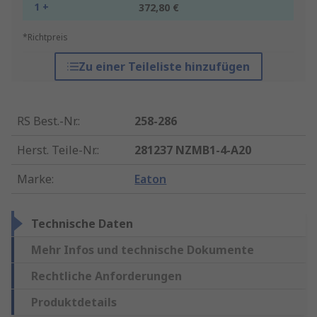
1 +
372,80 €
*Richtpreis
Zu einer Teileliste hinzufügen
RS Best.-Nr.
:
258-286
Herst. Teile-Nr.
:
281237 NZMB1-4-A20
Marke
:
Eaton
Technische Daten
Mehr Infos und technische Dokumente
Rechtliche Anforderungen
Produktdetails