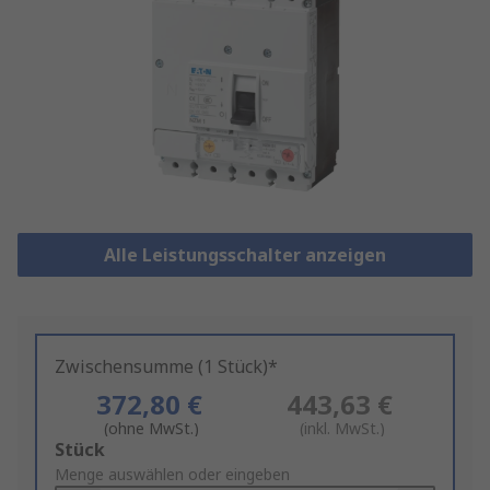
Alle Leistungsschalter anzeigen
Zwischensumme (1 Stück)*
372,80 €
443,63 €
(ohne MwSt.)
(inkl. MwSt.)
Add
Stück
to
Menge auswählen oder eingeben