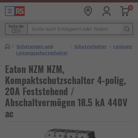
0
Teile-Nr.
/
Sicherungen und
/
Schutzschalter
/
Leistungss
Leitungsschutzschalter
Eaton NZM NZM,
Kompaktschutzschalter 4-polig,
20A Feststehend /
Abschaltvermögen 18.5 kA 440V
ac