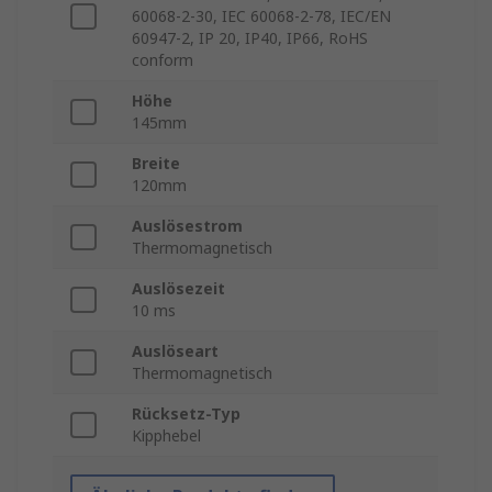
60068-2-30, IEC 60068-2-78, IEC/EN
60947-2, IP 20, IP40, IP66, RoHS
conform
Höhe
145mm
Breite
120mm
Auslösestrom
Thermomagnetisch
Auslösezeit
10 ms
Auslöseart
Thermomagnetisch
Rücksetz-Typ
Kipphebel