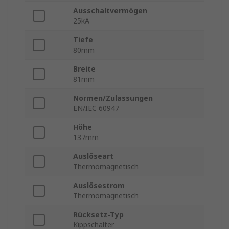
Ausschaltvermögen
25kA
Tiefe
80mm
Breite
81mm
Normen/Zulassungen
EN/IEC 60947
Höhe
137mm
Auslöseart
Thermomagnetisch
Auslösestrom
Thermomagnetisch
Rücksetz-Typ
Kippschalter