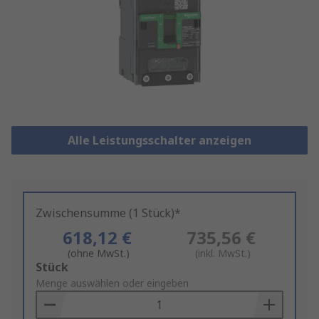
Alle Leistungsschalter anzeigen
Zwischensumme (1 Stück)*
618,12 €
735,56 €
(ohne MwSt.)
(inkl. MwSt.)
Add
Stück
to
Menge auswählen oder eingeben
Basket