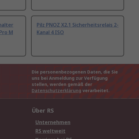
halter
Pilz PNOZ X2.1 Sicherheitsrelais 2-
Pro M
Kanal 4 ISO
Die personenbezogenen Daten, die Sie
uns bei Anmeldung zur Verfügung
stellen, werden gemäß der
Datenschutzerklärung
verarbeitet.
Über RS
Unternehmen
RS weltweit