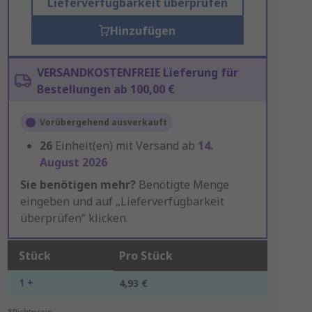
Lieferverfügbarkeit überprüfen
Hinzufügen
VERSANDKOSTENFREIE Lieferung für
Bestellungen ab 100,00 €
Vorübergehend ausverkauft
26
Einheit(en) mit Versand ab
14.
August 2026
Sie benötigen mehr?
Benötigte Menge
eingeben und auf „Lieferverfügbarkeit
überprüfen“ klicken.
Stück
Pro Stück
1 +
4,93 €