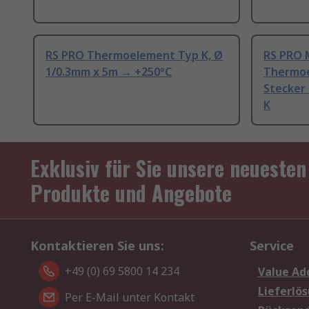
RS PRO Thermoelement Typ K, Ø
RS PRO 
1/0.3mm x 5m → +250°C
Thermoe
Stecker
K
Exklusiv für Sie unsere neuesten
Produkte und Angebote
Kontaktieren Sie uns:
Service
+49 (0) 69 5800 14 234
Value Ad
Lieferlö
Per E-Mail unter Kontakt