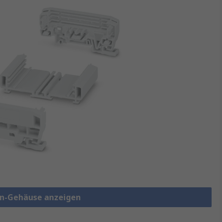
ten-Gehäuse anzeigen