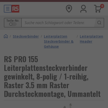
0
Teile-Nr.
/
Steckverbinder
/
Leiterplatten
/
Leiterplatten
Steckverbinder &
Header
Gehäuse
RS PRO 155
Leiterplattensteckverbinder
gewinkelt, 8-polig / 1-reihig,
Raster 3.5 mm Raster
Durchsteckmontage, Ummantelt