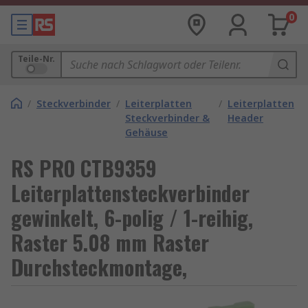
0
Teile-Nr.
/
Steckverbinder
/
Leiterplatten
/
Leiterplatten
Steckverbinder &
Header
Gehäuse
RS PRO CTB9359
Leiterplattensteckverbinder
gewinkelt, 6-polig / 1-reihig,
Raster 5.08 mm Raster
Durchsteckmontage,