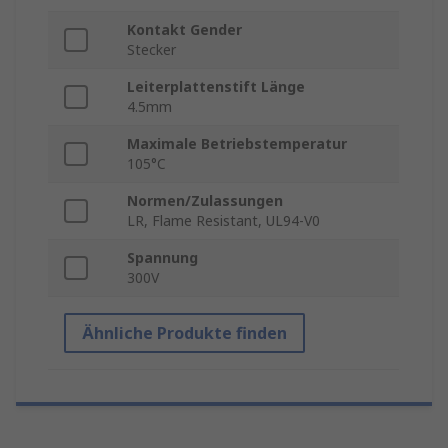
Kontakt Gender
Stecker
Leiterplattenstift Länge
4.5mm
Maximale Betriebstemperatur
105°C
Normen/Zulassungen
LR, Flame Resistant, UL94-V0
Spannung
300V
Ähnliche Produkte finden