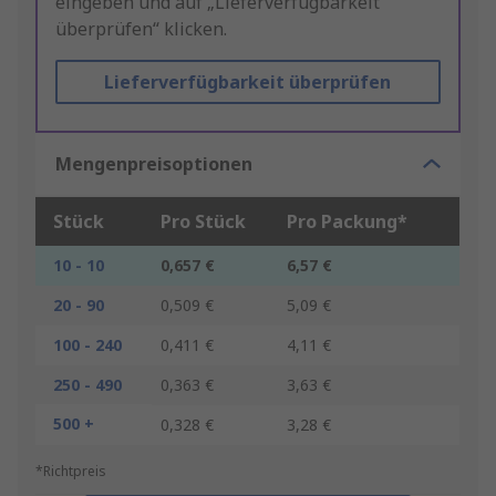
eingeben und auf „Lieferverfügbarkeit
überprüfen“ klicken.
Lieferverfügbarkeit überprüfen
Mengenpreisoptionen
Stück
Pro Stück
Pro Packung*
10 - 10
0,657 €
6,57 €
20 - 90
0,509 €
5,09 €
100 - 240
0,411 €
4,11 €
250 - 490
0,363 €
3,63 €
500 +
0,328 €
3,28 €
*Richtpreis