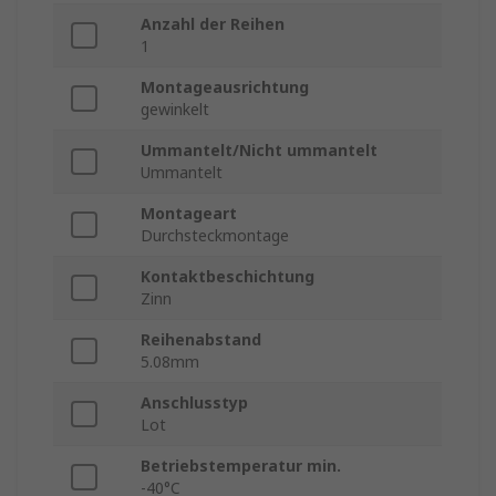
Anzahl der Reihen
1
Montageausrichtung
gewinkelt
Ummantelt/Nicht ummantelt
Ummantelt
Montageart
Durchsteckmontage
Kontaktbeschichtung
Zinn
Reihenabstand
5.08mm
Anschlusstyp
Lot
Betriebstemperatur min.
-40°C