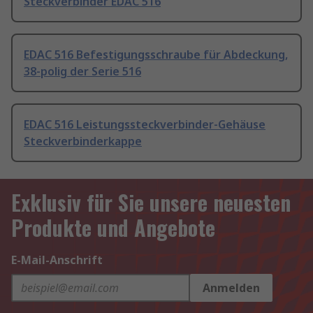
Steckverbinder EDAC 516
EDAC 516 Befestigungsschraube für Abdeckung,
38-polig der Serie 516
EDAC 516 Leistungssteckverbinder-Gehäuse
Steckverbinderkappe
Exklusiv für Sie unsere neuesten
Produkte und Angebote
E-Mail-Anschrift
Anmelden