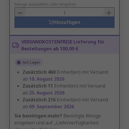
to
Menge auswählen oder eingeben
Basket
Hinzufügen
VERSANDKOSTENFREIE Lieferung für
Bestellungen ab 100,00 €
Auf Lager
Zusätzlich
460
Einheit(en) mit Versand
ab
10. August 2026
Zusätzlich
11
Einheit(en) mit Versand
ab
25. August 2026
Zusätzlich
216
Einheit(en) mit Versand
ab
09. September 2026
Sie benötigen mehr?
Benötigte Menge
eingeben und auf „Lieferverfügbarkeit