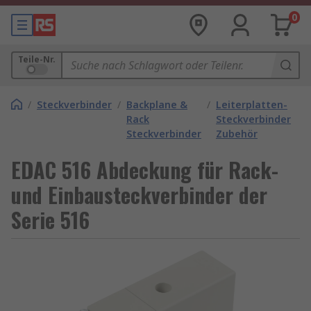
0
Teile-Nr.
/
Steckverbinder
/
Backplane &
/
Leiterplatten-
Rack
Steckverbinder
Steckverbinder
Zubehör
EDAC 516 Abdeckung für Rack-
und Einbausteckverbinder der
Serie 516