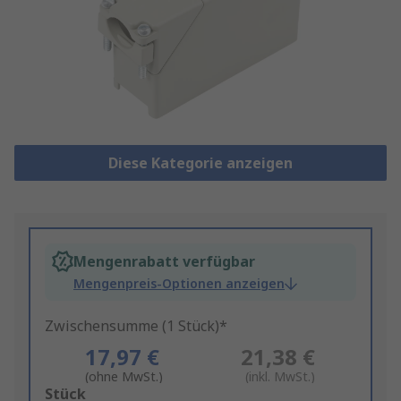
Diese Kategorie anzeigen
Mengenrabatt verfügbar
Mengenpreis-Optionen anzeigen
Zwischensumme (1 Stück)*
17,97 €
21,38 €
(ohne MwSt.)
(inkl. MwSt.)
Add
Stück