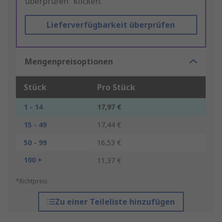
überprüfen“ klicken.
Lieferverfügbarkeit überprüfen
Mengenpreisoptionen
Stück
Pro Stück
1 - 14
17,97 €
15 - 49
17,44 €
50 - 99
16,53 €
100 +
11,37 €
*Richtpreis
Zu einer Teileliste hinzufügen