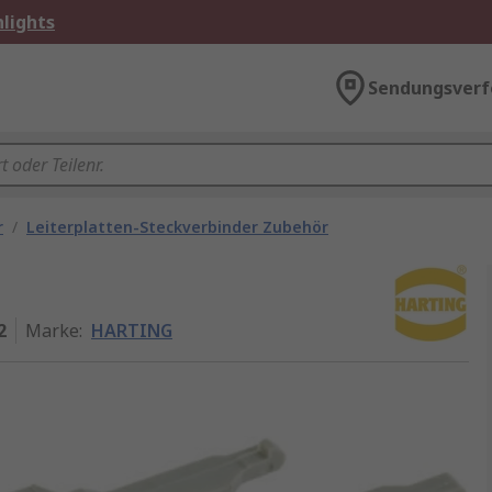
lights
Sendungsverf
r
/
Leiterplatten-Steckverbinder Zubehör
2
Marke
:
HARTING