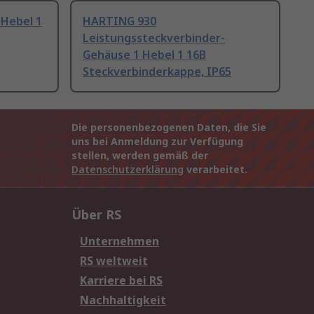
Hebel 1
HARTING 930
Leistungssteckverbinder-
Gehäuse 1 Hebel 1 16B
Steckverbinderkappe, IP65
Die personenbezogenen Daten, die Sie
uns bei Anmeldung zur Verfügung
stellen, werden gemäß der
Datenschutzerklärung
verarbeitet.
Über RS
Unternehmen
RS weltweit
Karriere bei RS
Nachhaltigkeit