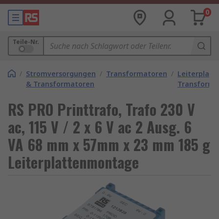
0
Teile-Nr.
/
Stromversorgungen
/
Transformatoren
/
Leiterplatt
& Transformatoren
Transforma
RS PRO Printtrafo, Trafo 230 V
ac, 115 V / 2 x 6 V ac 2 Ausg. 6
VA 68 mm x 57mm x 23 mm 185 g
Leiterplattenmontage