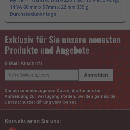
Myrra Printtrafo, Trafo 230 V ac / 15 V ac 2 Ausg.
14 VA 68 mm x 57mm x 22 mm 335 g
Durchsteckmontage
Exklusiv für Sie unsere neuesten
Produkte und Angebote
E-Mail-Anschrift
Anmelden
Die personenbezogenen Daten, die Sie uns bei
Anmeldung zur Verfügung stellen, werden gemäß der
Datenschutzerklärung
verarbeitet.
Kontaktieren Sie uns: