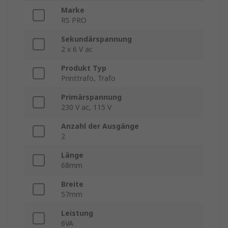
Marke
RS PRO
Sekundärspannung
2 x 6 V ac
Produkt Typ
Printtrafo, Trafo
Primärspannung
230 V ac, 115 V
Anzahl der Ausgänge
2
Länge
68mm
Breite
57mm
Leistung
6VA