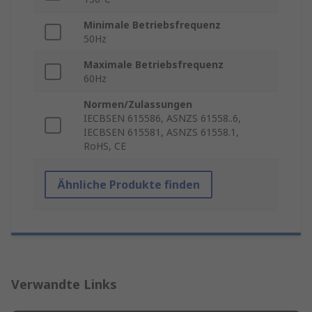
Minimale Betriebsfrequenz
50Hz
Maximale Betriebsfrequenz
60Hz
Normen/Zulassungen
IECBSEN 615586, ASNZS 61558..6,
IECBSEN 615581, ASNZS 61558.1,
RoHS, CE
Ähnliche Produkte finden
Verwandte Links