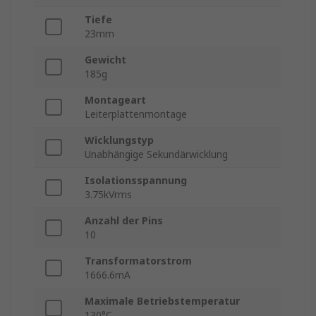
Tiefe
23mm
Gewicht
185g
Montageart
Leiterplattenmontage
Wicklungstyp
Unabhängige Sekundärwicklung
Isolationsspannung
3.75kVrms
Anzahl der Pins
10
Transformatorstrom
1666.6mA
Maximale Betriebstemperatur
130°C