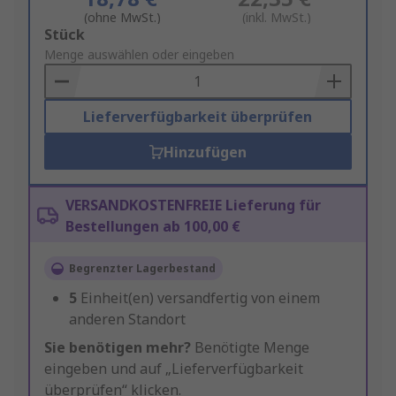
(ohne MwSt.)
(inkl. MwSt.)
Add
Stück
to
Menge auswählen oder eingeben
Basket
Lieferverfügbarkeit überprüfen
Hinzufügen
VERSANDKOSTENFREIE Lieferung für
Bestellungen ab 100,00 €
Begrenzter Lagerbestand
5
Einheit(en) versandfertig von einem
anderen Standort
Sie benötigen mehr?
Benötigte Menge
eingeben und auf „Lieferverfügbarkeit
überprüfen“ klicken.