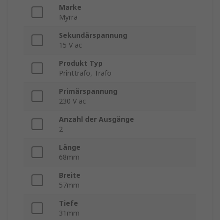
Marke
Myrra
Sekundärspannung
15 V ac
Produkt Typ
Printtrafo, Trafo
Primärspannung
230 V ac
Anzahl der Ausgänge
2
Länge
68mm
Breite
57mm
Tiefe
31mm