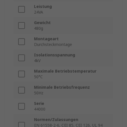
Leistung
24VA
Gewicht
480g
Montageart
Durchsteckmontage
Isolationsspannung
4kV
Maximale Betriebstemperatur
50°C
Minimale Betriebsfrequenz
50Hz
Serie
44000
Normen/Zulassungen
EN 61558-2-6, CEI 85, CEI 126, UL 94