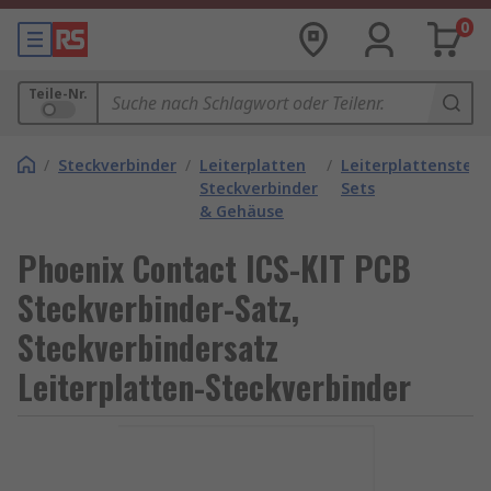
0
Teile-Nr.
/
Steckverbinder
/
Leiterplatten
/
Leiterplattensteck
Steckverbinder
Sets
& Gehäuse
Phoenix Contact ICS-KIT PCB
Steckverbinder-Satz,
Steckverbindersatz
Leiterplatten-Steckverbinder