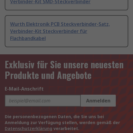
Verbinder-Kit SMD-Steckverbinder
Wurth Elektronik PCB Steckverbinder-Satz,
Verbinder-Kit Steckverbinder für
Flachbandkabel
Exklusiv für Sie unsere neuesten
Produkte und Angebote
E-Mail-Anschrift
Anmelden
Die personenbezogenen Daten, die Sie uns bei
Anmeldung zur Verfügung stellen, werden gemäß der
Datenschutzerklärung
verarbeitet.