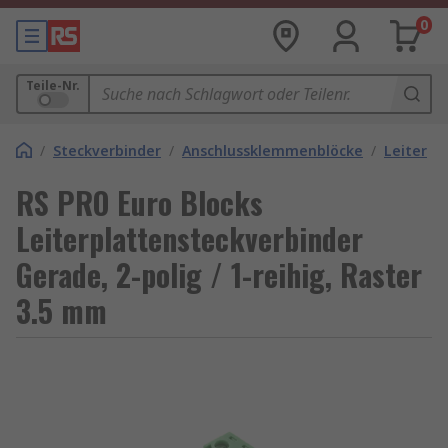
0
Teile-Nr.
/
Steckverbinder
/
Anschlussklemmenblöcke
/
Leiterpl
RS PRO Euro Blocks
Leiterplattensteckverbinder
Gerade, 2-polig / 1-reihig, Raster
3.5 mm