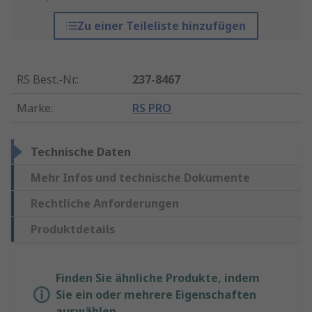
Zu einer Teileliste hinzufügen
RS Best.-Nr.
:
237-8467
Marke
:
RS PRO
Technische Daten
Mehr Infos und technische Dokumente
Rechtliche Anforderungen
Produktdetails
Finden Sie ähnliche Produkte, indem
Sie ein oder mehrere Eigenschaften
auswählen.