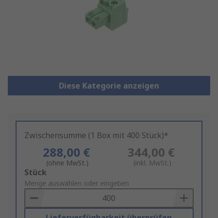
Diese Kategorie anzeigen
Zwischensumme (1 Box mit 400 Stück)*
288,00 €
344,00 €
(ohne MwSt.)
(inkl. MwSt.)
Add
Stück
to
Menge auswählen oder eingeben
Basket
Lieferverfügbarkeit überprüfen