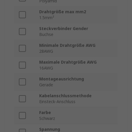
Polyamid
Drahtgröße max mm2
1.5mm²
Steckverbinder Gender
Buchse
Minimale Drahtgröße AWG
28AWG
Maximale Drahtgröße AWG
16AWG
Montageausrichtung
Gerade
Kabelanschlussmethode
Einsteck-Anschluss
Farbe
Schwarz
Spannung