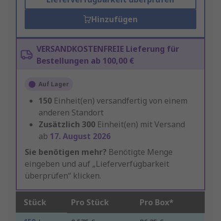
Hinzufügen
VERSANDKOSTENFREIE Lieferung für
Bestellungen ab 100,00 €
Auf Lager
150
Einheit(en) versandfertig von einem
anderen Standort
Zusätzlich
300
Einheit(en) mit Versand
ab
17. August 2026
Sie benötigen mehr?
Benötigte Menge
eingeben und auf „Lieferverfügbarkeit
überprüfen“ klicken.
Stück
Pro Stück
Pro Box*