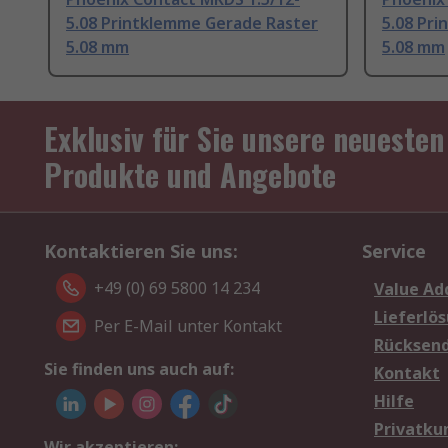
5.08 Printklemme Gerade Raster
5.08 Pr
5.08 mm
5.08 mm
Exklusiv für Sie unsere neuesten
Produkte und Angebote
Kontaktieren Sie uns:
Service
+49 (0) 69 5800 14 234
Value Ad
Lieferlö
Per E-Mail unter Kontakt
Rücksen
Sie finden uns auch auf:
Kontakt
Hilfe
Privatku
Wir akzeptieren: