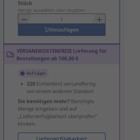
Add
Stück
to
Menge auswählen oder eingeben
Basket
Hinzufügen
VERSANDKOSTENFREIE Lieferung für
Bestellungen ab 100,00 €
Auf Lager
220
Einheit(en) versandfertig
von einem anderen Standort
Sie benötigen mehr?
Benötigte
Menge eingeben und auf
„Lieferverfügbarkeit überprüfen“
klicken.
Lieferverfügbarkeit