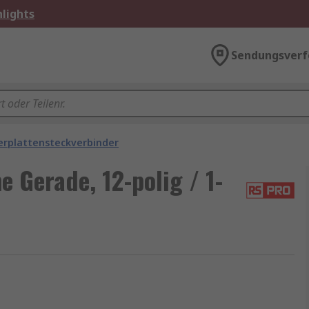
lights
Sendungsverf
erplattensteckverbinder
Gerade, 12-polig / 1-