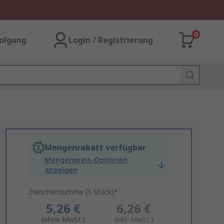
0
olgung
Login / Registrierung
Mengenrabatt verfügbar
Mengenpreis-Optionen
anzeigen
Zwischensumme (1 Stück)*
5,26 €
6,26 €
(ohne MwSt.)
(inkl. MwSt.)