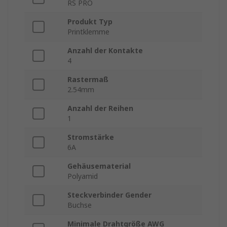
RS PRO
Produkt Typ
Printklemme
Anzahl der Kontakte
4
Rastermaß
2.54mm
Anzahl der Reihen
1
Stromstärke
6A
Gehäusematerial
Polyamid
Steckverbinder Gender
Buchse
Minimale Drahtgröße AWG