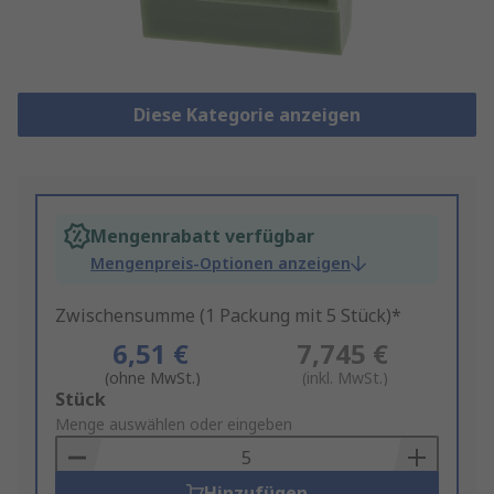
Diese Kategorie anzeigen
Mengenrabatt verfügbar
Mengenpreis-Optionen anzeigen
Zwischensumme (1 Packung mit 5 Stück)*
6,51 €
7,745 €
(ohne MwSt.)
(inkl. MwSt.)
Add
Stück
to
Menge auswählen oder eingeben
Basket
Hinzufügen