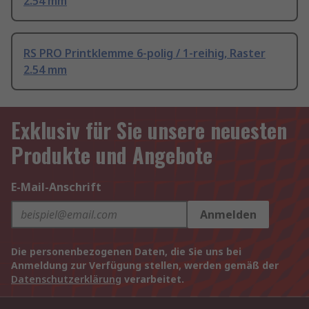
2.54 mm
RS PRO Printklemme 6-polig / 1-reihig, Raster
2.54 mm
Exklusiv für Sie unsere neuesten
Produkte und Angebote
E-Mail-Anschrift
Anmelden
Die personenbezogenen Daten, die Sie uns bei
Anmeldung zur Verfügung stellen, werden gemäß der
Datenschutzerklärung
verarbeitet.