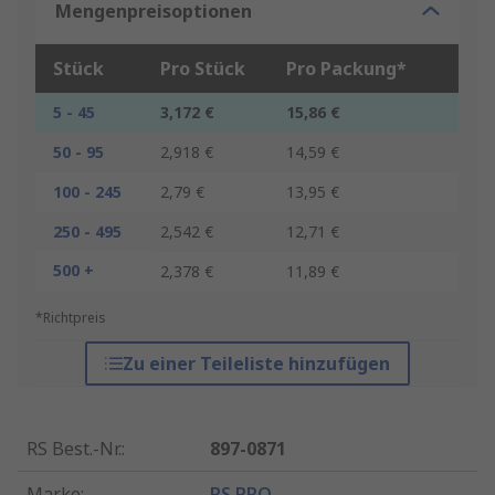
Mengenpreisoptionen
Stück
Pro Stück
Pro Packung*
5 - 45
3,172 €
15,86 €
50 - 95
2,918 €
14,59 €
100 - 245
2,79 €
13,95 €
250 - 495
2,542 €
12,71 €
500 +
2,378 €
11,89 €
*Richtpreis
Zu einer Teileliste hinzufügen
RS Best.-Nr.
:
897-0871
Marke
:
RS PRO