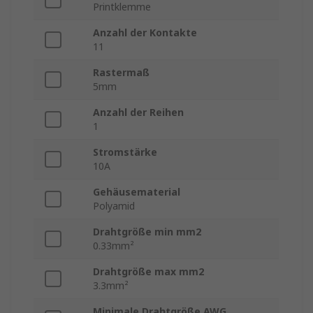
Printklemme
Anzahl der Kontakte
11
Rastermaß
5mm
Anzahl der Reihen
1
Stromstärke
10A
Gehäusematerial
Polyamid
Drahtgröße min mm2
0.33mm²
Drahtgröße max mm2
3.3mm²
Minimale Drahtgröße AWG