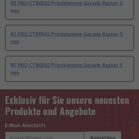
RS PRO CTB0502 Printklemme Gerade Raster 5
mm
RS PRO CTB0502 Printklemme Gerade Raster 5
mm
RS PRO CTB0502 Printklemme Gerade Raster 5
mm
Exklusiv für Sie unsere neuesten
Produkte und Angebote
E-Mail-Anschrift
Anmelden