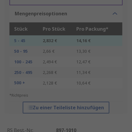
Mengenpreisoptionen
Stück
Pro Stück
Pro Packung*
5 - 45
2,832 €
14,16 €
50 - 95
2,66 €
13,30 €
100 - 245
2,494 €
12,47 €
250 - 495
2,268 €
11,34 €
500 +
2,128 €
10,64 €
*Richtpreis
Zu einer Teileliste hinzufügen
RS Best.-Nr.
:
897-1010