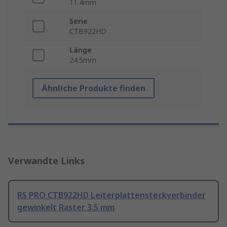
11.4mm
Serie
CTB922HD
Länge
24.5mm
Ähnliche Produkte finden
Verwandte Links
RS PRO CTB922HD Leiterplattensteckverbinder
gewinkelt Raster 3.5 mm