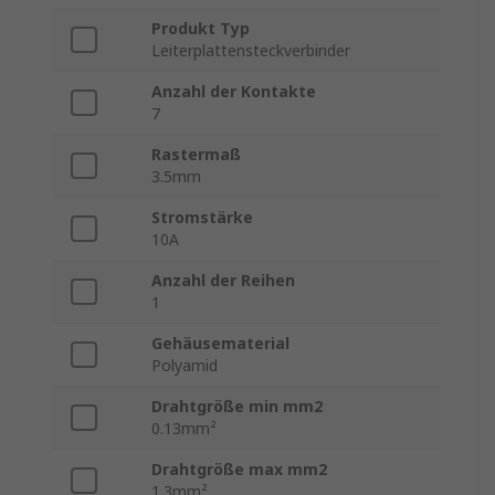
Produkt Typ
Leiterplattensteckverbinder
Anzahl der Kontakte
7
Rastermaß
3.5mm
Stromstärke
10A
Anzahl der Reihen
1
Gehäusematerial
Polyamid
Drahtgröße min mm2
0.13mm²
Drahtgröße max mm2
1.3mm²