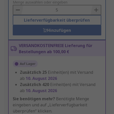
to
Menge auswählen oder eingeben
Basket
Lieferverfügbarkeit überprüfen
Hinzufügen
VERSANDKOSTENFREIE Lieferung für
Bestellungen ab 100,00 €
Auf Lager
Zusätzlich
25
Einheit(en) mit Versand
ab
10. August 2026
Zusätzlich
420
Einheit(en) mit Versand
ab
10. August 2026
Sie benötigen mehr?
Benötigte Menge
eingeben und auf „Lieferverfügbarkeit
überprüfen“ klicken.