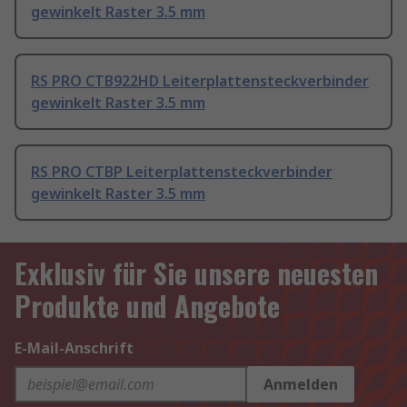
gewinkelt Raster 3.5 mm
RS PRO CTB922HD Leiterplattensteckverbinder
gewinkelt Raster 3.5 mm
RS PRO CTBP Leiterplattensteckverbinder
gewinkelt Raster 3.5 mm
Exklusiv für Sie unsere neuesten
Produkte und Angebote
E-Mail-Anschrift
Anmelden