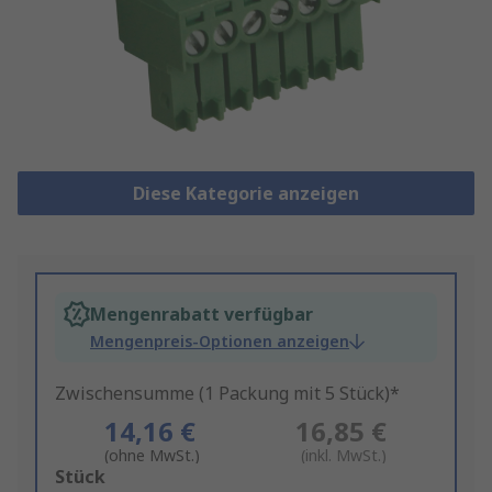
Diese Kategorie anzeigen
Mengenrabatt verfügbar
Mengenpreis-Optionen anzeigen
Zwischensumme (1 Packung mit 5 Stück)*
14,16 €
16,85 €
(ohne MwSt.)
(inkl. MwSt.)
Add
Stück