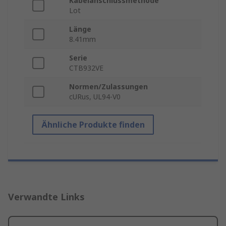
Kabelanschlussmethode
Lot
Länge
8.41mm
Serie
CTB932VE
Normen/Zulassungen
cURus, UL94-V0
Ähnliche Produkte finden
Verwandte Links