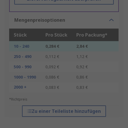
Mengenpreisoptionen
Stück
Pro Stück
Pro Packung*
10 - 240
0,284 €
2,84 €
250 - 490
0,112 €
1,12 €
500 - 990
0,092 €
0,92 €
1000 - 1990
0,086 €
0,86 €
2000 +
0,083 €
0,83 €
*Richtpreis
Zu einer Teileliste hinzufügen