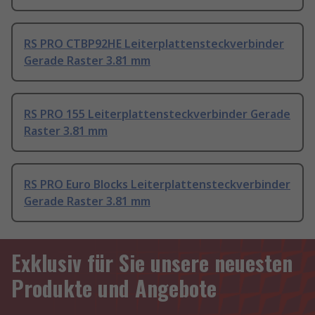
RS PRO CTBP92HE Leiterplattensteckverbinder
Gerade Raster 3.81 mm
RS PRO 155 Leiterplattensteckverbinder Gerade
Raster 3.81 mm
RS PRO Euro Blocks Leiterplattensteckverbinder
Gerade Raster 3.81 mm
Exklusiv für Sie unsere neuesten
Produkte und Angebote