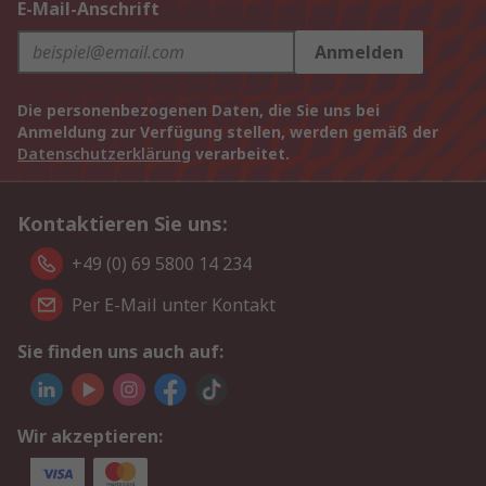
E-Mail-Anschrift
Anmelden
Die personenbezogenen Daten, die Sie uns bei
Anmeldung zur Verfügung stellen, werden gemäß der
Datenschutzerklärung
verarbeitet.
Kontaktieren Sie uns:
+49 (0) 69 5800 14 234
Per E-Mail unter Kontakt
Sie finden uns auch auf:
Wir akzeptieren: