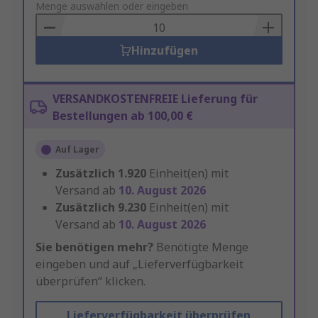
to
Menge auswählen oder eingeben
Basket
Hinzufügen
VERSANDKOSTENFREIE Lieferung für
Bestellungen ab 100,00 €
Auf Lager
Zusätzlich
1.920
Einheit(en) mit
Versand ab
10. August 2026
Zusätzlich
9.230
Einheit(en) mit
Versand ab
10. August 2026
Sie benötigen mehr?
Benötigte Menge
eingeben und auf „Lieferverfügbarkeit
überprüfen“ klicken.
Lieferverfügbarkeit überprüfen