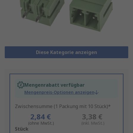
Diese Kategorie anzeigen
Mengenrabatt verfügbar
Mengenpreis-Optionen anzeigen
Zwischensumme (1 Packung mit 10 Stück)*
2,84 €
3,38 €
(ohne MwSt.)
(inkl. MwSt.)
Add
Stück