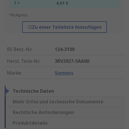
1 +
6,01 €
*Richtpreis
Zu einer Teileliste hinzufügen
RS Best.-Nr.
:
124-3109
Herst. Teile-Nr.
:
3RV2927-5AA00
Marke
:
Siemens
Technische Daten
Mehr Infos und technische Dokumente
Rechtliche Anforderungen
Produktdetails