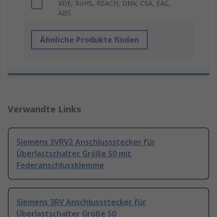
VDE, RoHS, REACH, DNV, CSA, EAC,
ABS
Ähnliche Produkte finden
Verwandte Links
Siemens 3VRV2 Anschlussstecker für
Überlastschalter, Größe S0 mit
Federanschlussklemme
Siemens 3RV Anschlussstecker für
Überlastschalter Größe S0