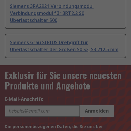
Siemens 3RA2921 Verbindungsmodul
Verbindungsmodul für 3RT2.2 S0
Überlastschalter S00
Siemens Grau SIRIUS Drehgriff für
Überlastschalter der Größen S0 S2, S3 212.5 mm
Exklusiv für Sie unsere neuesten
Produkte und Angebote
E-Mail-Anschrift
Anmelden
Die personenbezogenen Daten, die Sie uns bei