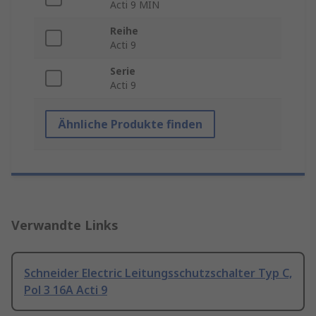
Acti 9 MIN
Reihe
Acti 9
Serie
Acti 9
Ähnliche Produkte finden
Verwandte Links
Schneider Electric Leitungsschutzschalter Typ C,
Pol 3 16A Acti 9