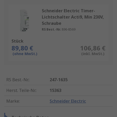
Schneider Electric Timer-
Lichtschalter Acti9, Min 230V,
Schraube
RS Best.-Nr.
896-8569
Stück
89,80 €
106,86 €
(ohne MwSt.)
(inkl. MwSt.)
RS Best.-Nr.
:
247-1635
Herst. Teile-Nr.
:
15363
Marke
:
Schneider Electric