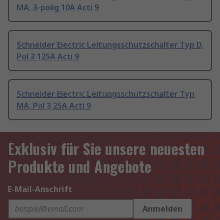
MA, 3-polig 10A Acti 9
Schneider Electric Leitungsschutzschalter Typ D,
Pol 3 125A Acti 9
Schneider Electric Leitungsschutzschalter Typ
MA, Pol 3 25A Acti 9
Exklusiv für Sie unsere neuesten
Produkte und Angebote
E-Mail-Anschrift
Anmelden