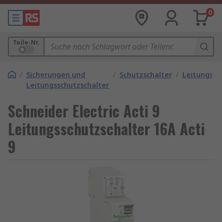
0
Teile-Nr.
/
Sicherungen und
/
Schutzschalter
/
Leitungssc
Leitungsschutzschalter
Schneider Electric Acti 9
Leitungsschutzschalter 16A Acti
9