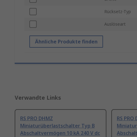
Rücksetz-Typ
Auslöseart
Ähnliche Produkte finden
Verwandte Links
RS PRO DHMZ
RS PRO
Miniaturüberlastschalter Typ B
Miniatur
Abschaltvermögen 10 kA 240 V dc
Abschal