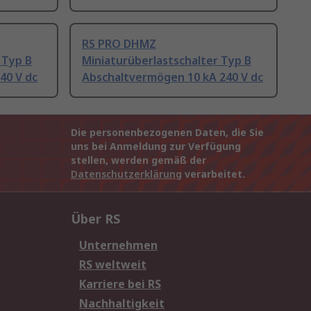
RS PRO DHMZ
 Typ B
Miniaturüberlastschalter Typ B
40 V dc
Abschaltvermögen 10 kA 240 V dc
Die personenbezogenen Daten, die Sie
uns bei Anmeldung zur Verfügung
stellen, werden gemäß der
Datenschutzerklärung
verarbeitet.
Über RS
Unternehmen
RS weltweit
Karriere bei RS
Nachhaltigkeit