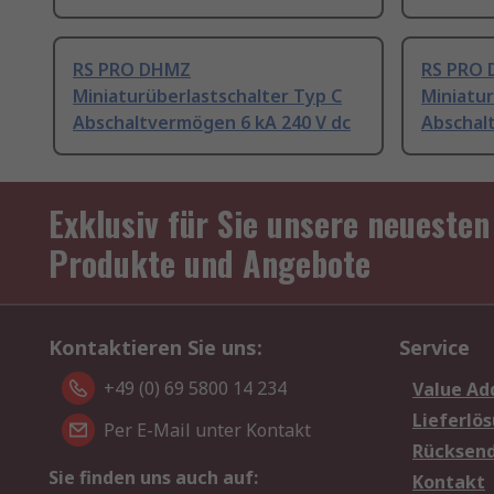
RS PRO DHMZ
RS PRO
Miniaturüberlastschalter Typ C
Miniatur
Abschaltvermögen 6 kA 240 V dc
Abschal
Exklusiv für Sie unsere neuesten
Produkte und Angebote
Kontaktieren Sie uns:
Service
+49 (0) 69 5800 14 234
Value Ad
Lieferlö
Per E-Mail unter Kontakt
Rücksen
Sie finden uns auch auf:
Kontakt