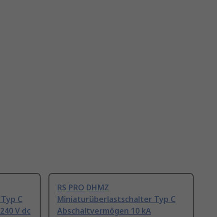
RS PRO DHMZ
 Typ C
Miniaturüberlastschalter Typ C
240 V dc
Abschaltvermögen 10 kA