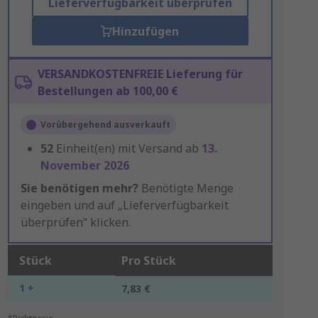
Lieferverfügbarkeit überprüfen
Hinzufügen
VERSANDKOSTENFREIE Lieferung für
Bestellungen ab 100,00 €
Vorübergehend ausverkauft
52
Einheit(en) mit Versand ab
13.
November 2026
Sie benötigen mehr?
Benötigte Menge
eingeben und auf „Lieferverfügbarkeit
überprüfen“ klicken.
Stück
Pro Stück
1 +
7,83 €