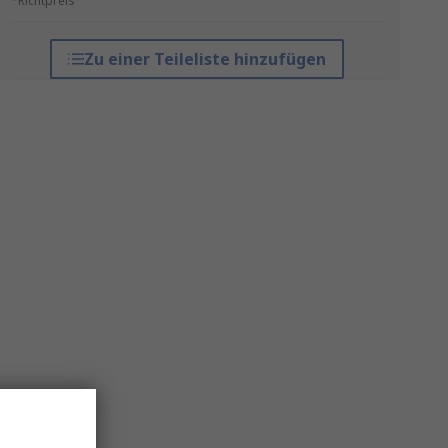
*Richtpreis
Zu einer Teileliste hinzufügen