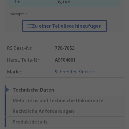
1 +
95,14 €
*Richtpreis
Zu einer Teileliste hinzufügen
RS Best.-Nr.
:
776-7053
Herst. Teile-Nr.
:
A9F04601
Marke
:
Schneider Electric
Technische Daten
Mehr Infos und technische Dokumente
Rechtliche Anforderungen
Produktdetails