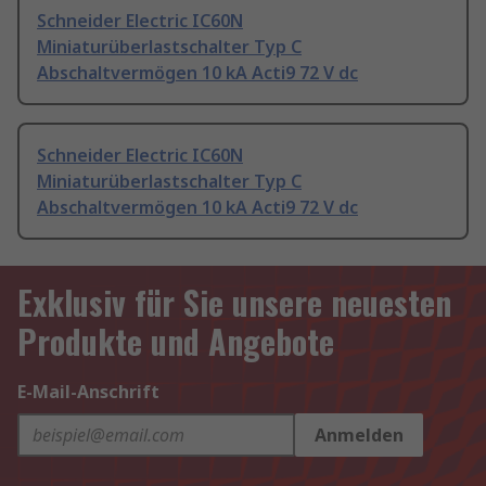
Schneider Electric IC60N
Miniaturüberlastschalter Typ C
Abschaltvermögen 10 kA Acti9 72 V dc
Schneider Electric IC60N
Miniaturüberlastschalter Typ C
Abschaltvermögen 10 kA Acti9 72 V dc
Exklusiv für Sie unsere neuesten
Produkte und Angebote
E-Mail-Anschrift
Anmelden