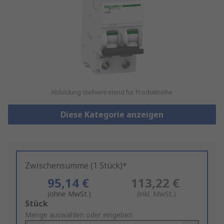
Abbildung stellvertretend für Produktreihe
Diese Kategorie anzeigen
Zwischensumme (1 Stück)*
95,14 €
113,22 €
(ohne MwSt.)
(inkl. MwSt.)
Add
Stück
to
Menge auswählen oder eingeben