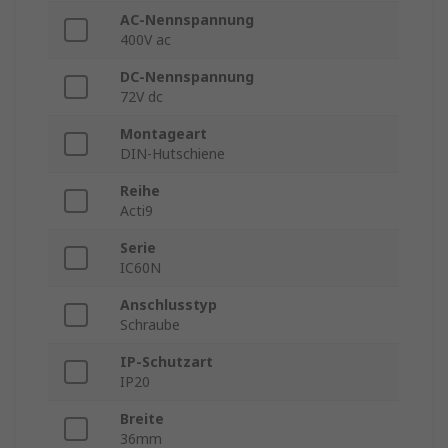
AC-Nennspannung
400V ac
DC-Nennspannung
72V dc
Montageart
DIN-Hutschiene
Reihe
Acti9
Serie
IC60N
Anschlusstyp
Schraube
IP-Schutzart
IP20
Breite
36mm