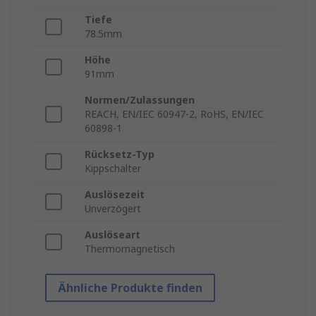
Tiefe
78.5mm
Höhe
91mm
Normen/Zulassungen
REACH, EN/IEC 60947-2, RoHS, EN/IEC
60898-1
Rücksetz-Typ
Kippschalter
Auslösezeit
Unverzögert
Auslöseart
Thermomagnetisch
Ähnliche Produkte finden