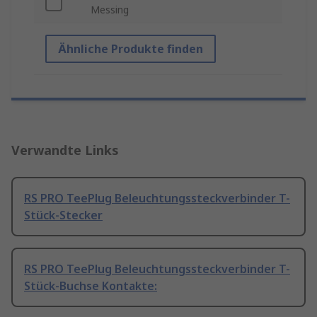
Messing
Ähnliche Produkte finden
Verwandte Links
RS PRO TeePlug Beleuchtungssteckverbinder T-
Stück-Stecker
RS PRO TeePlug Beleuchtungssteckverbinder T-
Stück-Buchse Kontakte: