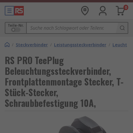
0
Teile-Nr.
/
Steckverbinder
/
Leistungssteckverbinder
/
Leuchten
RS PRO TeePlug
Beleuchtungssteckverbinder,
Frontplattenmontage Stecker, T-
Stück-Stecker,
Schraubbefestigung 10A,