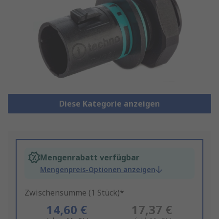
Diese Kategorie anzeigen
Mengenrabatt verfügbar
Mengenpreis-Optionen anzeigen
Zwischensumme (1 Stück)*
14,60 €
17,37 €