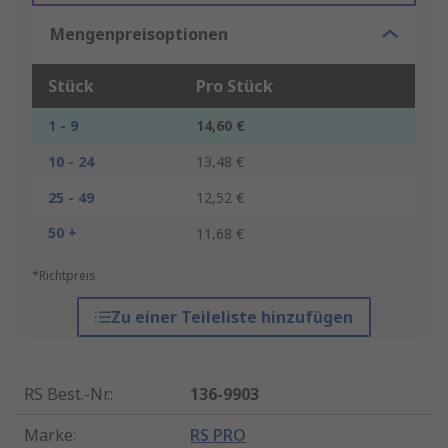
Mengenpreisoptionen
Stück
Pro Stück
1 - 9
14,60 €
10 - 24
13,48 €
25 - 49
12,52 €
50 +
11,68 €
*Richtpreis
Zu einer Teileliste hinzufügen
RS Best.-Nr.
:
136-9903
Marke
:
RS PRO