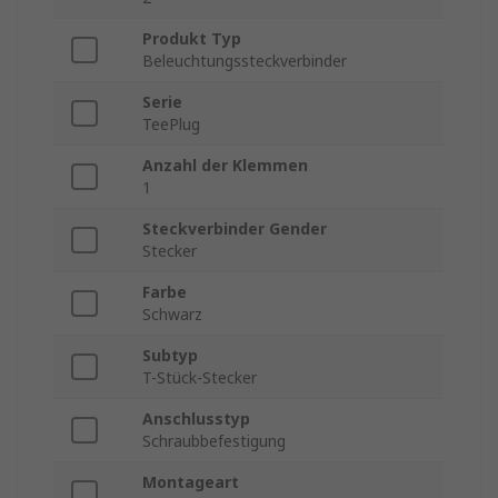
Produkt Typ
Beleuchtungssteckverbinder
Serie
TeePlug
Anzahl der Klemmen
1
Steckverbinder Gender
Stecker
Farbe
Schwarz
Subtyp
T-Stück-Stecker
Anschlusstyp
Schraubbefestigung
Montageart