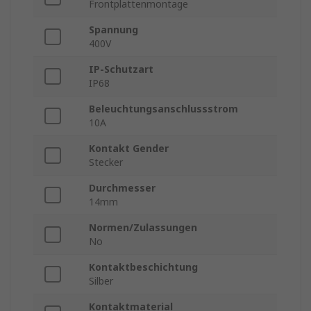
Frontplattenmontage
Spannung
400V
IP-Schutzart
IP68
Beleuchtungsanschlussstrom
10A
Kontakt Gender
Stecker
Durchmesser
14mm
Normen/Zulassungen
No
Kontaktbeschichtung
Silber
Kontaktmaterial