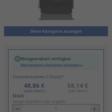
Diese Kategorie anzeigen
Mengenrabatt verfügbar
Mengenpreis-Optionen anzeigen
Zwischensumme (1 Stück)*
48,86 €
58,14 €
(ohne MwSt.)
(inkl. MwSt.)
Add
Stück
to
Menge auswählen oder eingeben
Basket