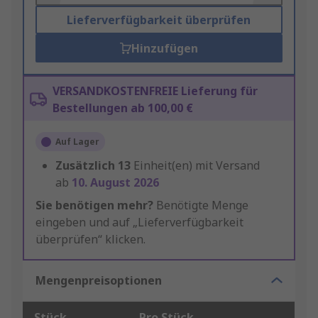
Lieferverfügbarkeit überprüfen
Hinzufügen
VERSANDKOSTENFREIE Lieferung für
Bestellungen ab 100,00 €
Auf Lager
Zusätzlich
13
Einheit(en) mit Versand
ab
10. August 2026
Sie benötigen mehr?
Benötigte Menge
eingeben und auf „Lieferverfügbarkeit
überprüfen“ klicken.
Mengenpreisoptionen
Stück
Pro Stück