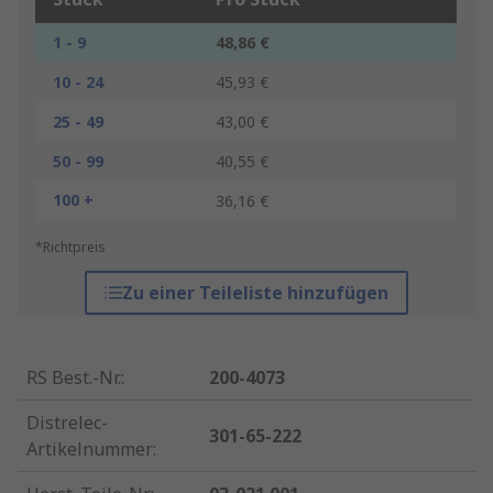
1 - 9
48,86 €
10 - 24
45,93 €
25 - 49
43,00 €
50 - 99
40,55 €
100 +
36,16 €
*Richtpreis
Zu einer Teileliste hinzufügen
RS Best.-Nr.
:
200-4073
Distrelec-
301-65-222
Artikelnummer
: