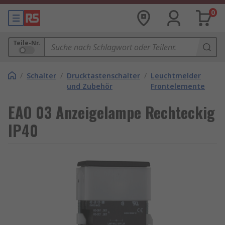
0
Teile-Nr.
/
Schalter
/
Drucktastenschalter
/
Leuchtmelder
und Zubehör
Frontelemente
EAO 03 Anzeigelampe Rechteckig
IP40