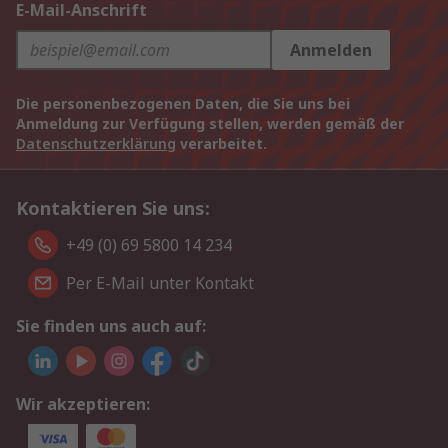
E-Mail-Anschrift
Anmelden
Die personenbezogenen Daten, die Sie uns bei
Anmeldung zur Verfügung stellen, werden gemäß der
Datenschutzerklärung
verarbeitet.
Kontaktieren Sie uns:
+49 (0) 69 5800 14 234
Per E-Mail unter Kontakt
Sie finden uns auch auf:
Wir akzeptieren: