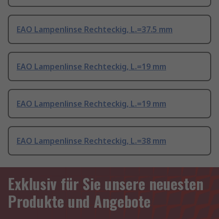
EAO Lampenlinse Rechteckig, L.=37.5 mm
EAO Lampenlinse Rechteckig, L.=19 mm
EAO Lampenlinse Rechteckig, L.=19 mm
EAO Lampenlinse Rechteckig, L.=38 mm
Exklusiv für Sie unsere neuesten
Produkte und Angebote