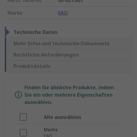
Herst. Teile-Nr.
:
03-021.001
Marke
:
EAO
Technische Daten
Mehr Infos und technische Dokumente
Rechtliche Anforderungen
Produktdetails
Finden Sie ähnliche Produkte, indem
Sie ein oder mehrere Eigenschaften
auswählen.
Alle auswählen
Marke
EAO