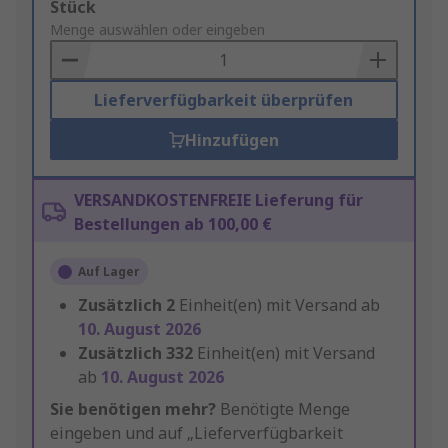
Add
Stück
to
Menge auswählen oder eingeben
Basket
Lieferverfügbarkeit überprüfen
Hinzufügen
VERSANDKOSTENFREIE Lieferung für
Bestellungen ab 100,00 €
Auf Lager
Zusätzlich
2
Einheit(en) mit Versand ab
10. August 2026
Zusätzlich
332
Einheit(en) mit Versand
ab
10. August 2026
Sie benötigen mehr?
Benötigte Menge
eingeben und auf „Lieferverfügbarkeit