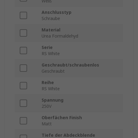
Weiß
Anschlusstyp
Schraube
Material
Urea Formaldehyd
Serie
RS White
Geschraubt/schraubenlos
Geschraubt
Reihe
RS White
Spannung
250V
Oberfächen Finish
Matt
Tiefe der Abdeckblende