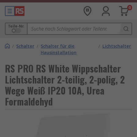
0
Teile-Nr.
/
Schalter
/
Schalter für die
/
Lichtschalter
Hausinstallation
RS PRO RS White Wippschalter
Lichtschalter 2-teilig, 2-polig, 2
Wege Weiß IP20 10A, Urea
Formaldehyd