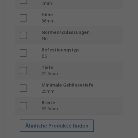
7mm
Höhe
86mm
Normen/Zulassungen
No
Befestigungstyp
BS
Tiefe
22.3mm
Minimale Gehäusetiefe
25mm
Breite
85.6mm
Ähnliche Produkte finden