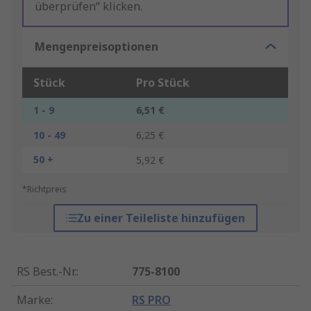
überprüfen“ klicken.
Mengenpreisoptionen
Stück
Pro Stück
1 - 9
6,51 €
10 - 49
6,25 €
50 +
5,92 €
*Richtpreis
Zu einer Teileliste hinzufügen
RS Best.-Nr.
:
775-8100
Marke
:
RS PRO