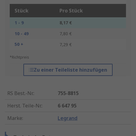
Stück
Pro Stück
1 - 9
8,17 €
10 - 49
7,80 €
50 +
7,29 €
*Richtpreis
Zu einer Teileliste hinzufügen
RS Best.-Nr.
:
755-8815
Herst. Teile-Nr.
:
6 647 95
Marke
:
Legrand