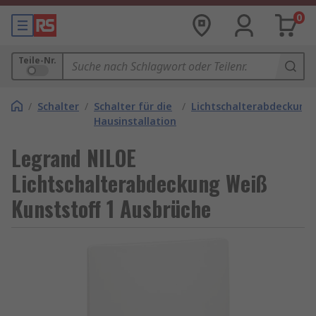
0
Teile-Nr.
/
Schalter
/
Schalter für die
/
Lichtschalterabdeckung
Hausinstallation
Legrand NILOE
Lichtschalterabdeckung Weiß
Kunststoff 1 Ausbrüche