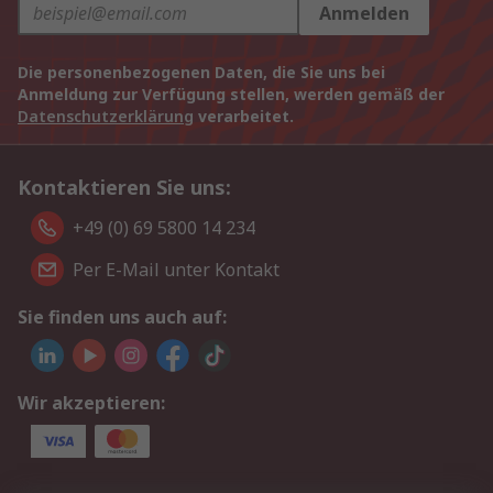
Anmelden
Die personenbezogenen Daten, die Sie uns bei
Anmeldung zur Verfügung stellen, werden gemäß der
Datenschutzerklärung
verarbeitet.
Kontaktieren Sie uns:
+49 (0) 69 5800 14 234
Per E-Mail unter Kontakt
Sie finden uns auch auf:
Wir akzeptieren: