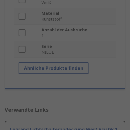
Weiß
Material
Kunststoff
Anzahl der Ausbrüche
1
Serie
NILOE
Ähnliche Produkte finden
Verwandte Links
Legrand Lichtschalterabdeckung Weiß Plastik 1